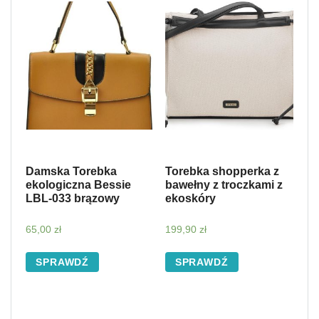
Damska Torebka
Torebka shopperka z
ekologiczna Bessie
bawełny z troczkami z
LBL-033 brązowy
ekoskóry
65,00
zł
199,90
zł
SPRAWDŹ
SPRAWDŹ