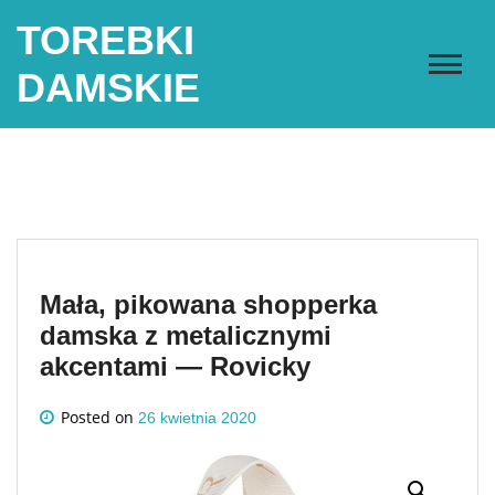
Skip
TOREBKI
to
content
DAMSKIE
Mała, pikowana shopperka
damska z metalicznymi
akcentami — Rovicky
Posted on
26 kwietnia 2020