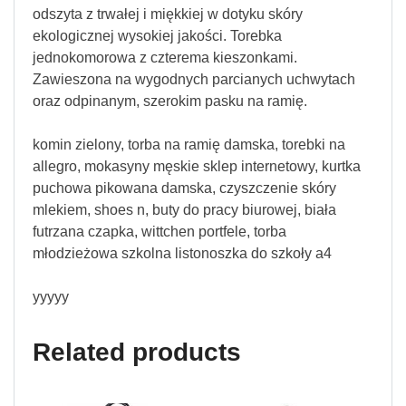
odszyta z trwałej i miękkiej w dotyku skóry
ekologicznej wysokiej jakości. Torebka
jednokomorowa z czterema kieszonkami.
Zawieszona na wygodnych parcianych uchwytach
oraz odpinanym, szerokim pasku na ramię.
komin zielony, torba na ramię damska, torebki na
allegro, mokasyny męskie sklep internetowy, kurtka
puchowa pikowana damska, czyszczenie skóry
mlekiem, shoes n, buty do pracy biurowej, biała
futrzana czapka, wittchen portfele, torba
młodzieżowa szkolna listonoszka do szkoły a4
yyyyy
Related products