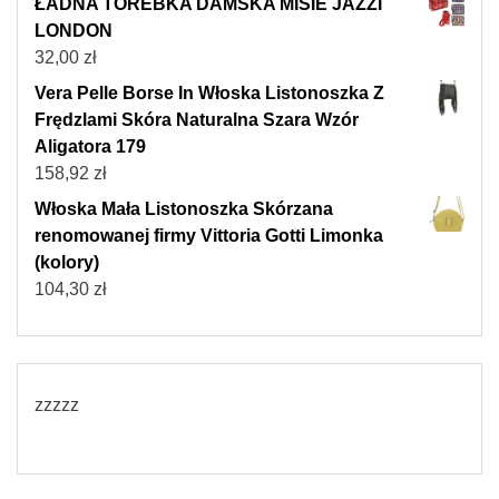
ŁADNA TOREBKA DAMSKA MISIE JAZZI
LONDON
32,00
zł
Vera Pelle Borse In Włoska Listonoszka Z
Frędzlami Skóra Naturalna Szara Wzór
Aligatora 179
158,92
zł
Włoska Mała Listonoszka Skórzana
renomowanej firmy Vittoria Gotti Limonka
(kolory)
104,30
zł
zzzzz