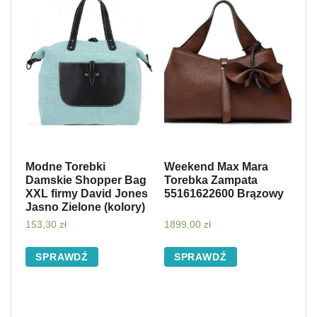
Modne Torebki
Weekend Max Mara
Damskie Shopper Bag
Torebka Zampata
XXL firmy David Jones
55161622600 Brązowy
Jasno Zielone (kolory)
153,30
zł
1899,00
zł
SPRAWDŹ
SPRAWDŹ