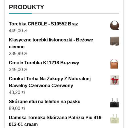
PRODUKTY
Torebka CREOLE - S10552 Brąz
449,00
zł
Klasyczne torebki listonoszki - Beżowe
ciemne
239,99
zł
Creole Torebka K11218 Brązowy
349,00
zł
Cookut Torba Na Zakupy Z Naturalnej
Bawełny Czerwona Czerwony
43,20
zł
Skózane etui na telefon na pasku
89,00
zł
Damska Torebka Skórzana Patrizia Piu 419-
013-01 cream