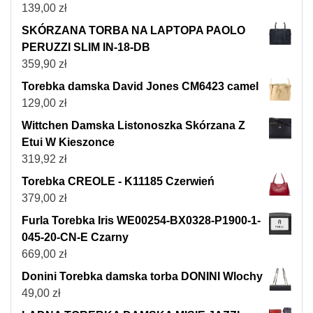
139,00
zł
SKÓRZANA TORBA NA LAPTOPA PAOLO
PERUZZI SLIM IN-18-DB
359,90
zł
Torebka damska David Jones CM6423 camel
129,00
zł
Wittchen Damska Listonoszka Skórzana Z
Etui W Kieszonce
319,92
zł
Torebka CREOLE - K11185 Czerwień
379,00
zł
Furla Torebka Iris WE00254-BX0328-P1900-1-
045-20-CN-E Czarny
669,00
zł
Donini Torebka damska torba DONINI Wlochy
49,00
zł