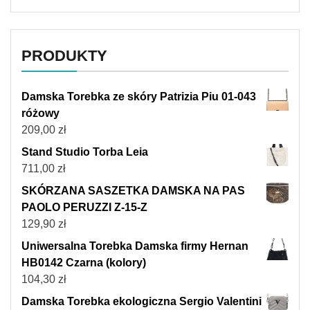
PRODUKTY
Damska Torebka ze skóry Patrizia Piu 01-043
różowy
209,00
zł
Stand Studio Torba Leia
711,00
zł
SKÓRZANA SASZETKA DAMSKA NA PAS
PAOLO PERUZZI Z-15-Z
129,90
zł
Uniwersalna Torebka Damska firmy Hernan
HB0142 Czarna (kolory)
104,30
zł
Damska Torebka ekologiczna Sergio Valentini