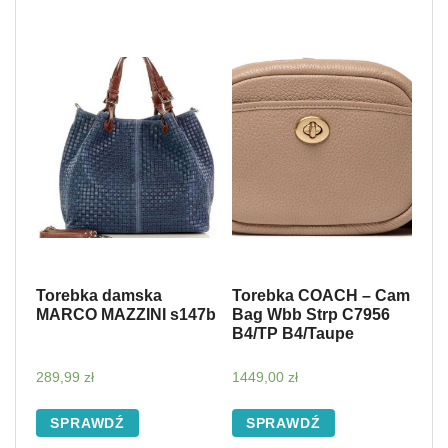
Torebka damska
Torebka COACH – Cam
MARCO MAZZINI s147b
Bag Wbb Strp C7956
B4/TP B4/Taupe
289,99
zł
1449,00
zł
SPRAWDŹ
SPRAWDŹ