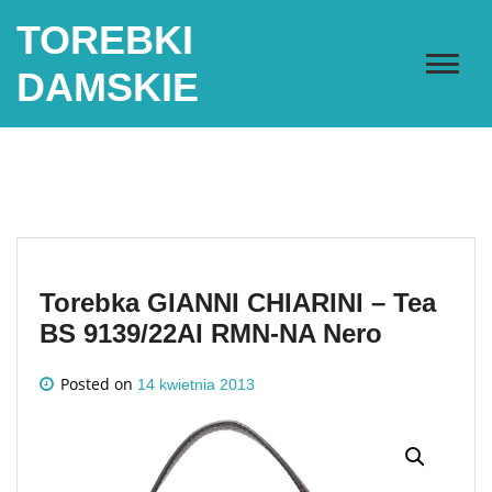
Skip
TOREBKI
to
content
DAMSKIE
Torebka GIANNI CHIARINI – Tea
BS 9139/22AI RMN-NA Nero
Posted on
14 kwietnia 2013