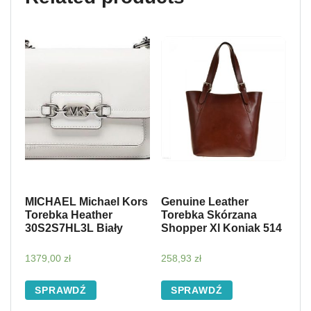
MICHAEL Michael Kors
Genuine Leather
Torebka Heather
Torebka Skórzana
30S2S7HL3L Biały
Shopper Xl Koniak 514
1379,00
zł
258,93
zł
SPRAWDŹ
SPRAWDŹ