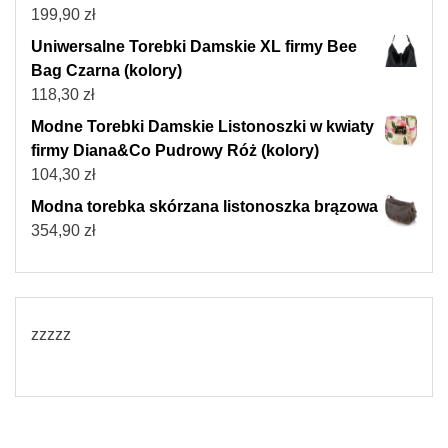
199,90
zł
Uniwersalne Torebki Damskie XL firmy Bee
Bag Czarna (kolory)
118,30
zł
Modne Torebki Damskie Listonoszki w kwiaty
firmy Diana&Co Pudrowy Róż (kolory)
104,30
zł
Modna torebka skórzana listonoszka brązowa
354,90
zł
zzzzz