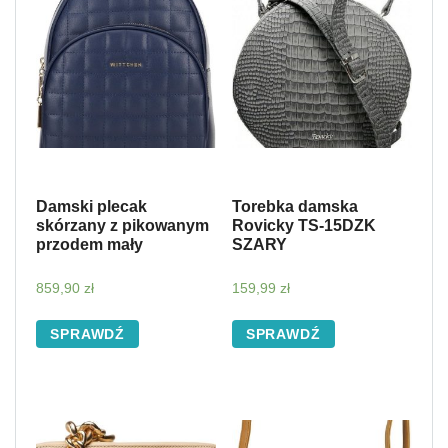
Damski plecak
Torebka damska
skórzany z pikowanym
Rovicky TS-15DZK
przodem mały
SZARY
859,90
zł
159,99
zł
SPRAWDŹ
SPRAWDŹ