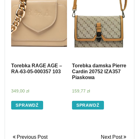
Torebka RAGE AGE –
Torebka damska Pierre
RA-63-05-000357 103
Cardin 20752 IZA357
Piaskowa
349,00
zł
159,77
zł
SPRAWDŹ
SPRAWDŹ
Previous Post
Next Post