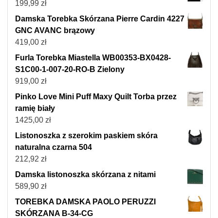
199,99
zł
Damska Torebka Skórzana Pierre Cardin 4227
GNC AVANC brązowy
419,00
zł
Furla Torebka Miastella WB00353-BX0428-
S1C00-1-007-20-RO-B Zielony
919,00
zł
Pinko Love Mini Puff Maxy Quilt Torba przez
ramię biały
1425,00
zł
Listonoszka z szerokim paskiem skóra
naturalna czarna 504
212,92
zł
Damska listonoszka skórzana z nitami
589,90
zł
TOREBKA DAMSKA PAOLO PERUZZI
SKÓRZANA B-34-CG