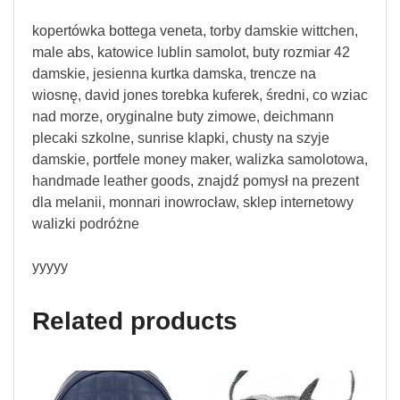
kopertówka bottega veneta, torby damskie wittchen,
male abs, katowice lublin samolot, buty rozmiar 42
damskie, jesienna kurtka damska, trencze na
wiosnę, david jones torebka kuferek, średni, co wziac
nad morze, oryginalne buty zimowe, deichmann
plecaki szkolne, sunrise klapki, chusty na szyje
damskie, portfele money maker, walizka samolotowa,
handmade leather goods, znajdź pomysł na prezent
dla melanii, monnari inowrocław, sklep internetowy
walizki podróżne
yyyyy
Related products