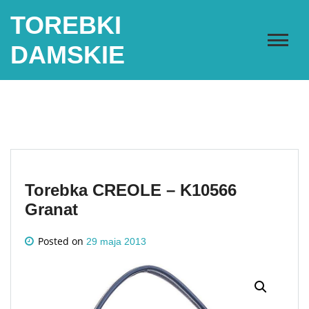
Skip
TOREBKI
to
content
DAMSKIE
Torebka CREOLE – K10566
Granat
Posted on
29 maja 2013