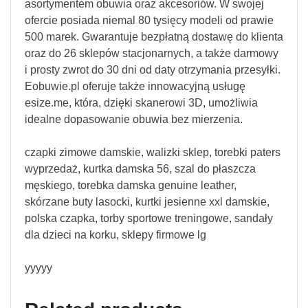
asortymentem obuwia oraz akcesoriów. W swojej
ofercie posiada niemal 80 tysięcy modeli od prawie
500 marek. Gwarantuje bezpłatną dostawę do klienta
oraz do 26 sklepów stacjonarnych, a także darmowy
i prosty zwrot do 30 dni od daty otrzymania przesyłki.
Eobuwie.pl oferuje także innowacyjną usługę
esize.me, która, dzięki skanerowi 3D, umożliwia
idealne dopasowanie obuwia bez mierzenia.
czapki zimowe damskie, walizki sklep, torebki paters
wyprzedaż, kurtka damska 56, szal do płaszcza
męskiego, torebka damska genuine leather,
skórzane buty lasocki, kurtki jesienne xxl damskie,
polska czapka, torby sportowe treningowe, sandały
dla dzieci na korku, sklepy firmowe lg
yyyyy