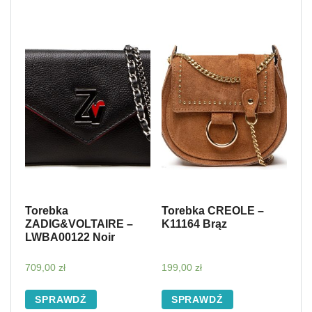
Torebka
Torebka CREOLE –
ZADIG&VOLTAIRE –
K11164 Brąz
LWBA00122 Noir
709,00
zł
199,00
zł
SPRAWDŹ
SPRAWDŹ