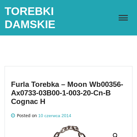
Skip
TOREBKI
to
content
DAMSKIE
Furla Torebka – Moon Wb00356-
Ax0733-03B00-1-003-20-Cn-B
Cognac H
Posted on
10 czerwca 2014