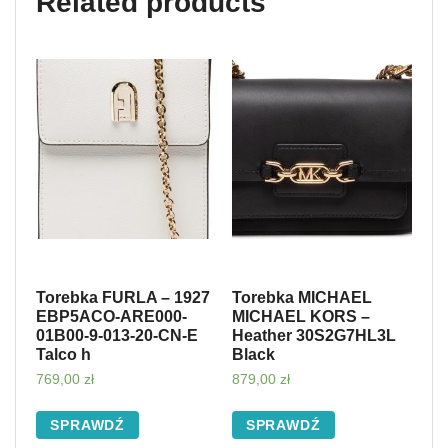
Related products
Torebka FURLA – 1927
Torebka MICHAEL
EBP5ACO-ARE000-
MICHAEL KORS –
01B00-9-013-20-CN-E
Heather 30S2G7HL3L
Talco h
Black
769,00
zł
879,00
zł
SPRAWDŹ
SPRAWDŹ