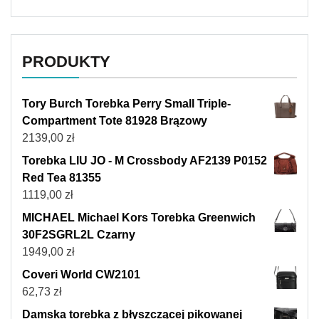
PRODUKTY
Tory Burch Torebka Perry Small Triple-
Compartment Tote 81928 Brązowy
2139,00
zł
Torebka LIU JO - M Crossbody AF2139 P0152
Red Tea 81355
1119,00
zł
MICHAEL Michael Kors Torebka Greenwich
30F2SGRL2L Czarny
1949,00
zł
Coveri World CW2101
62,73
zł
Damska torebka z błyszczącej pikowanej