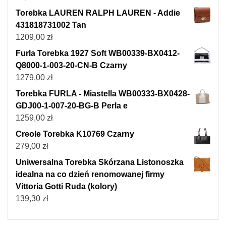
Torebka LAUREN RALPH LAUREN - Addie
431818731002 Tan
1209,00
zł
Furla Torebka 1927 Soft WB00339-BX0412-
Q8000-1-003-20-CN-B Czarny
1279,00
zł
Torebka FURLA - Miastella WB00333-BX0428-
GDJ00-1-007-20-BG-B Perla e
1259,00
zł
Creole Torebka K10769 Czarny
279,00
zł
Uniwersalna Torebka Skórzana Listonoszka
idealna na co dzień renomowanej firmy
Vittoria Gotti Ruda (kolory)
139,30
zł