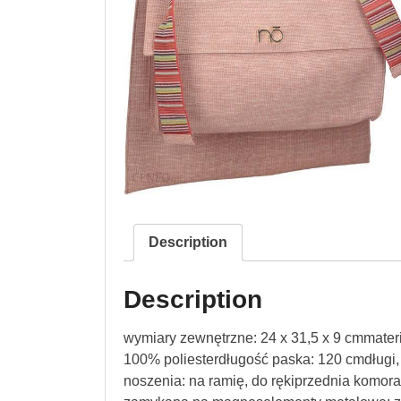
Description
Description
wymiary zewnętrzne: 24 x 31,5 x 9 cmmater
100% poliesterdługość paska: 120 cmdługi
noszenia: na ramię, do rękiprzednia komo