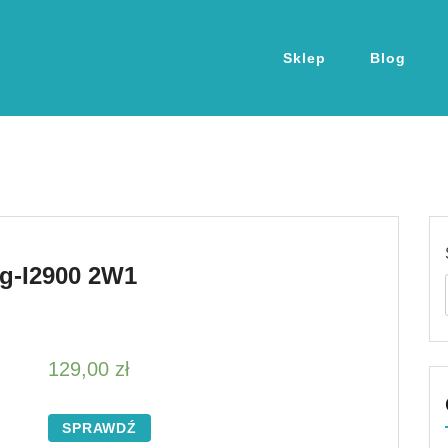
Sklep
Blog
g-I2900 2W1
129,00
zł
SPRAWDŹ