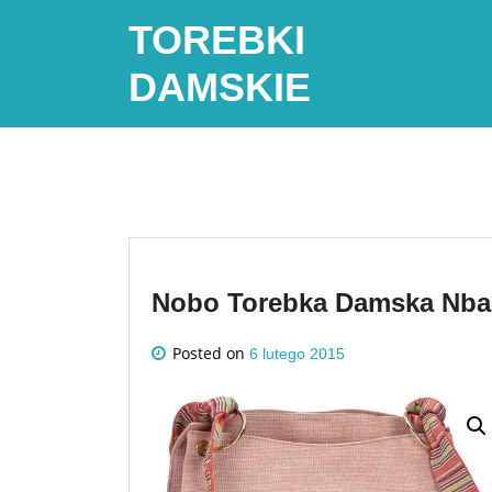
Skip
TOREBKI
to
content
DAMSKIE
Nobo Torebka Damska Nba
Posted on
6 lutego 2015