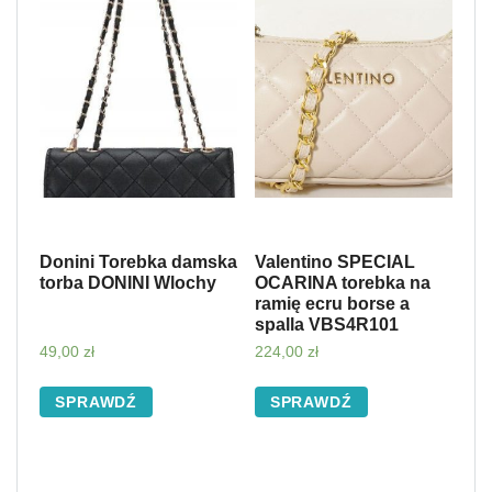
Donini Torebka damska
Valentino SPECIAL
torba DONINI Wlochy
OCARINA torebka na
ramię ecru borse a
spalla VBS4R101
49,00
zł
224,00
zł
SPRAWDŹ
SPRAWDŹ