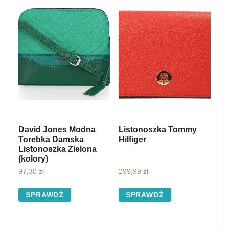
David Jones Modna
Listonoszka Tommy
Torebka Damska
Hilfiger
Listonoszka Zielona
(kolory)
97,30
zł
299,99
zł
SPRAWDŹ
SPRAWDŹ