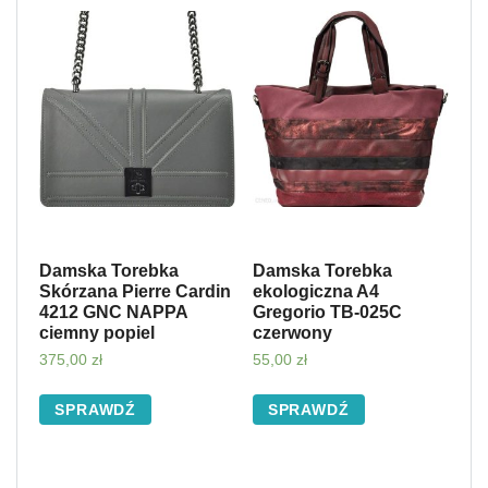
Damska Torebka
Damska Torebka
Skórzana Pierre Cardin
ekologiczna A4
4212 GNC NAPPA
Gregorio TB-025C
ciemny popiel
czerwony
375,00
zł
55,00
zł
SPRAWDŹ
SPRAWDŹ