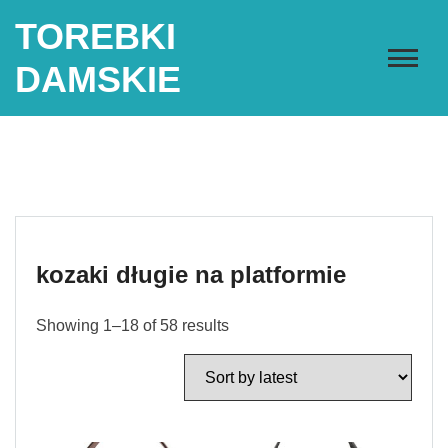
Skip
TOREBKI
to
content
DAMSKIE
kozaki długie na platformie
Showing 1–18 of 58 results