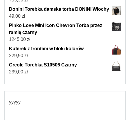
Donini Torebka damska torba DONINI Wlochy
49,00
zł
Pinko Love Mini Icon Chevron Torba przez
ramię czarny
1245,00
zł
Kuferek z frontem w bloki kolorów
229,90
zł
Creole Torebka S10506 Czarny
239,00
zł
yyyyy