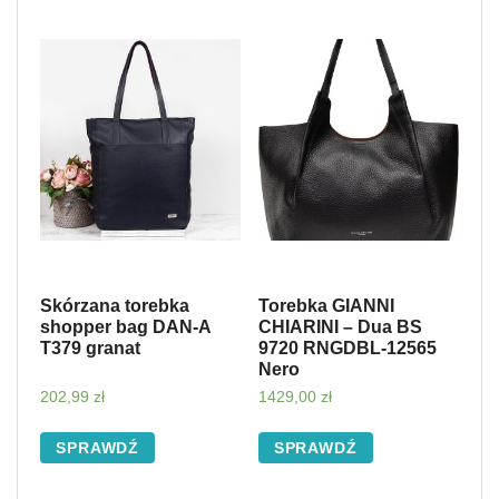
Skórzana torebka
Torebka GIANNI
shopper bag DAN-A
CHIARINI – Dua BS
T379 granat
9720 RNGDBL-12565
Nero
202,99
zł
1429,00
zł
SPRAWDŹ
SPRAWDŹ