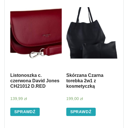
Listonoszka c.
Skórzana Czarna
czerwona David Jones
torebka 2w1 z
CH21012 D.RED
kosmetyczką
139,99
zł
199,00
zł
SPRAWDŹ
SPRAWDŹ