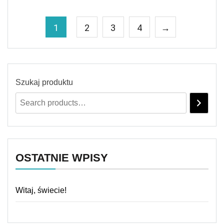
1
2
3
4
→
Szukaj produktu
OSTATNIE WPISY
Witaj, świecie!