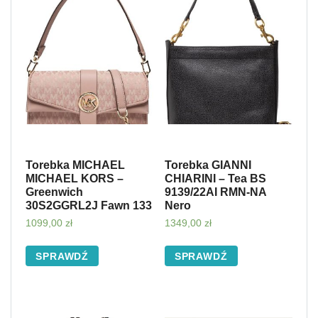
Torebka MICHAEL
Torebka GIANNI
MICHAEL KORS –
CHIARINI – Tea BS
Greenwich
9139/22AI RMN-NA
30S2GGRL2J Fawn 133
Nero
1099,00
zł
1349,00
zł
SPRAWDŹ
SPRAWDŹ