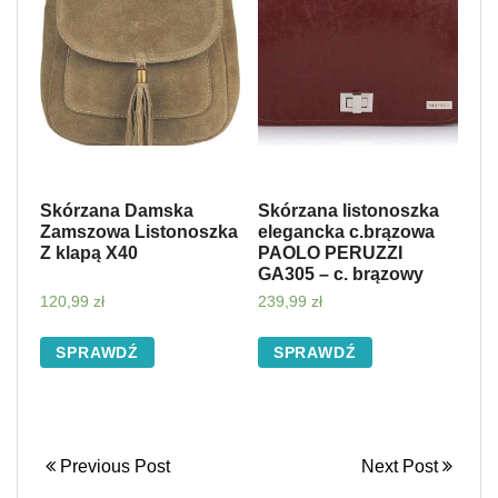
Skórzana Damska
Skórzana listonoszka
Zamszowa Listonoszka
elegancka c.brązowa
Z klapą X40
PAOLO PERUZZI
GA305 – c. brązowy
120,99
zł
239,99
zł
SPRAWDŹ
SPRAWDŹ
Previous Post
Next Post