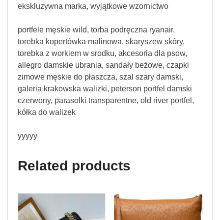
ekskluzywna marka, wyjątkowe wzornictwo
portfele męskie wild, torba podręczna ryanair,
torebka kopertówka malinowa, skaryszew skóry,
torebka z workiem w srodku, akcesoria dla psow,
allegro damskie ubrania, sandały beżowe, czapki
zimowe męskie do płaszcza, szal szary damski,
galeria krakowska walizki, peterson portfel damski
czerwony, parasolki transparentne, old river portfel,
kółka do walizek
yyyyy
Related products