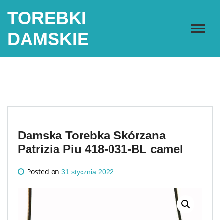
Skip
TOREBKI
to
content
DAMSKIE
Damska Torebka Skórzana
Patrizia Piu 418-031-BL camel
Posted on
31 stycznia 2022