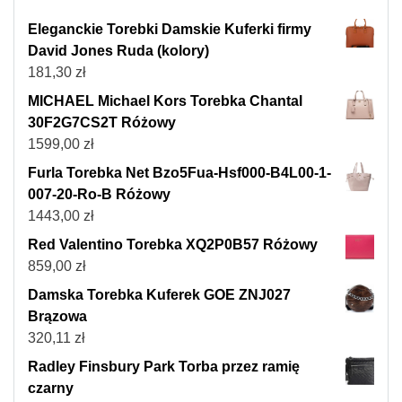
Eleganckie Torebki Damskie Kuferki firmy
David Jones Ruda (kolory)
181,30
zł
MICHAEL Michael Kors Torebka Chantal
30F2G7CS2T Różowy
1599,00
zł
Furla Torebka Net Bzo5Fua-Hsf000-B4L00-1-
007-20-Ro-B Różowy
1443,00
zł
Red Valentino Torebka XQ2P0B57 Różowy
859,00
zł
Damska Torebka Kuferek GOE ZNJ027
Brązowa
320,11
zł
Radley Finsbury Park Torba przez ramię
czarny