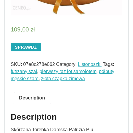
109,00
zł
SPRAWDŹ
SKU:
07e8c278e062
Category:
Listonoszki
Tags:
futrzany szal
,
pierwszy raz lot samolotem
,
półbuty
męskie szare
,
złota czapka zimowa
Description
Description
Skórzana Torebka Damska Patrizia Piu –