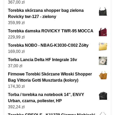
367,00
zł
Torebka skórzana shopper bag zielona
Rovicky twr-127 - zielony
359,99
zł
Torebka damska ROVICKY TWR-95 MOCCA
229,99
zł
Torebka NOBO - NBAG-K3030-C002 Żółty
169,00
zł
Torba Lancia Delta HF Integrale 16v
37,00
zł
Firmowe Torebki Skórzane Włoski Shopper
Bag Vittoria Gotti Musztarda (kolory)
174,30
zł
Torba / torebka na notebook 14'', ENVY
Urban, czarna, poliester, HP
392,24
zł