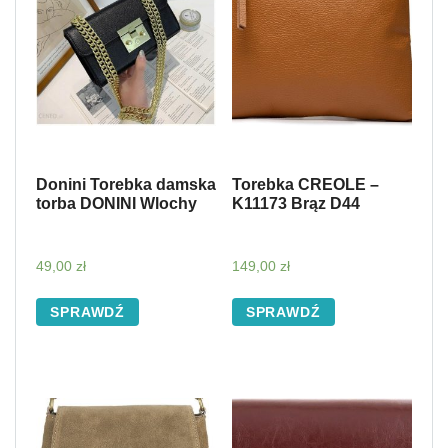
Donini Torebka damska
Torebka CREOLE –
torba DONINI Wlochy
K11173 Brąz D44
49,00
zł
149,00
zł
SPRAWDŹ
SPRAWDŹ