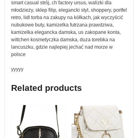
smart casual strój, ch factory ursus, walizki dla
młodzieży, sklep filip, elegancki styl, shoppery, portfel
retro, lidl torba na zakupy na kółkach, jak wyczyścić
nubukowe buty, kamizelka futrzana prawdziwa,
kamizelka elegancka damska, us zakopane konta,
wittchen kosmetyczka damska, duza torebka na
lancuszku, gdzie najlepiej jechać nad morze w
polsce
yyyyy
Related products