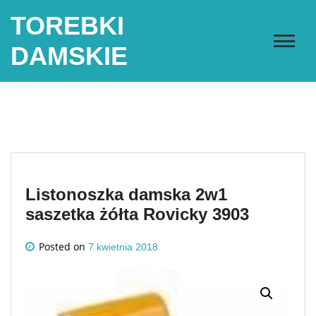
Skip
TOREBKI
to
content
DAMSKIE
Listonoszka damska 2w1
saszetka żółta Rovicky 3903
Posted on
7 kwietnia 2018