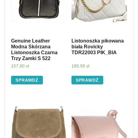
Genuine Leather
Listonoszka pikowana
Modna Skórzana
biała Rovicky
Listonoszka Czarna
TDR22003 PIK_BIA
Trzy Zamki S 522
157,80
zł
189,99
zł
SPRAWDŹ
SPRAWDŹ