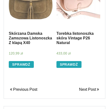
Skórzana Damska
Torebka listonoszka
Zamszowa Listonoszka
skóra Vintage P26
Z klapą X40
Natural
120,99
zł
433,00
zł
SPRAWDŹ
SPRAWDŹ
Previous Post
Next Post