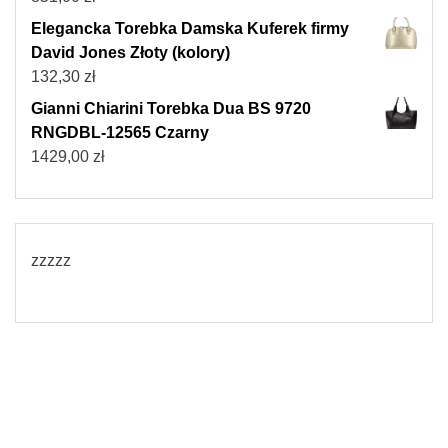
Elegancka Torebka Damska Kuferek firmy
David Jones Złoty (kolory)
132,30
zł
Gianni Chiarini Torebka Dua BS 9720
RNGDBL-12565 Czarny
1429,00
zł
zzzzz