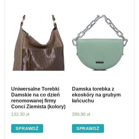
Uniwersalne Torebki
Damska torebka z
Damskie na co dzień
ekoskóry na grubym
renomowanej firmy
łańcuchu
Conci Ziemista (kolory)
132,30
zł
399,90
zł
SPRAWDŹ
SPRAWDŹ