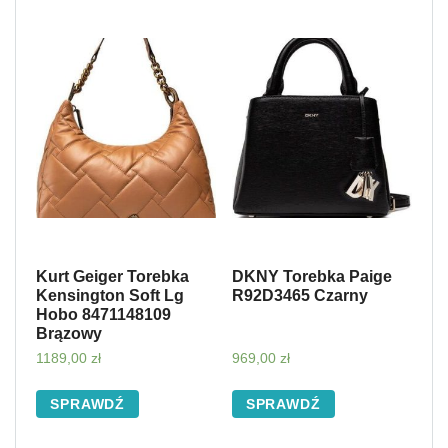
Kurt Geiger Torebka
DKNY Torebka Paige
Kensington Soft Lg
R92D3465 Czarny
Hobo 8471148109
Brązowy
1189,00
zł
969,00
zł
SPRAWDŹ
SPRAWDŹ