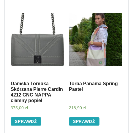
Damska Torebka
Torba Panama Spring
Skórzana Pierre Cardin
Pastel
4212 GNC NAPPA
ciemny popiel
375,00
zł
218,90
zł
SPRAWDŹ
SPRAWDŹ