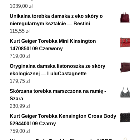
1039,00
zł
Unikalna torebka damska z eko skóry o
nieregularnym kształcie — Bestini
115,55
zł
Kurt Geiger Torebka Mini Kinsington
1470850109 Czerwony
719,00
zł
Oryginalna damska listonoszka ze skóry
ekologicznej — LuluCastagnette
179,75
zł
Skórzana torebka marszczona na ramię -
Szara
230,99
zł
Kurt Geiger Torebka Kensington Cross Body
5294400109 Czarny
759,00
zł