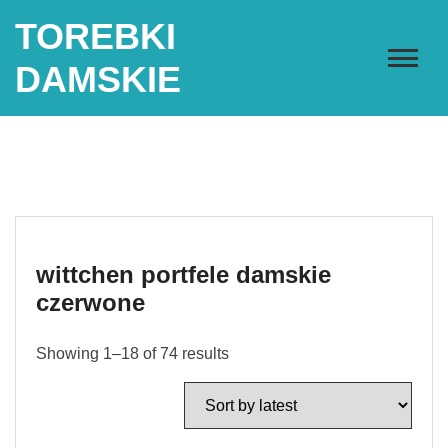
Skip
TOREBKI
to
content
DAMSKIE
wittchen portfele damskie
czerwone
Showing 1–18 of 74 results