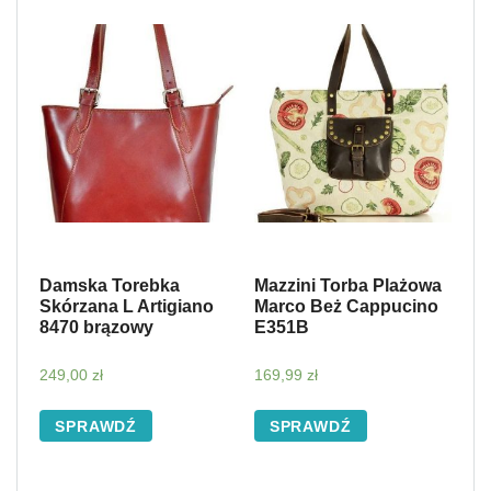
Damska Torebka
Mazzini Torba Plażowa
Skórzana L Artigiano
Marco Beż Cappucino
8470 brązowy
E351B
249,00
zł
169,99
zł
SPRAWDŹ
SPRAWDŹ