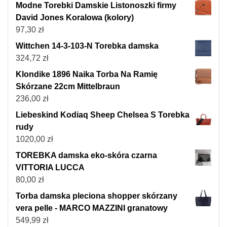
Modne Torebki Damskie Listonoszki firmy
David Jones Koralowa (kolory)
97,30
zł
Wittchen 14-3-103-N Torebka damska
324,72
zł
Klondike 1896 Naika Torba Na Ramię
Skórzane 22cm Mittelbraun
236,00
zł
Liebeskind Kodiaq Sheep Chelsea S Torebka
rudy
1020,00
zł
TOREBKA damska eko-skóra czarna
VITTORIA LUCCA
80,00
zł
Torba damska pleciona shopper skórzany
vera pelle - MARCO MAZZINI granatowy
549,99
zł