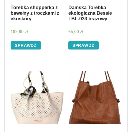
Torebka shopperka z
Damska Torebka
bawełny z troczkami z
ekologiczna Bessie
ekoskóry
LBL-033 brązowy
199,90
zł
65,00
zł
SPRAWDŹ
SPRAWDŹ