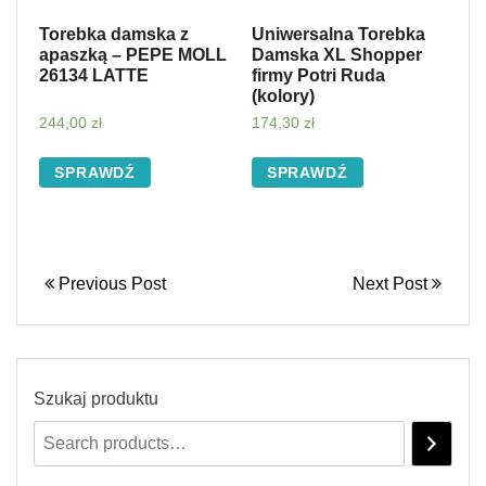
Torebka damska z
Uniwersalna Torebka
apaszką – PEPE MOLL
Damska XL Shopper
26134 LATTE
firmy Potri Ruda
(kolory)
244,00
zł
174,30
zł
SPRAWDŹ
SPRAWDŹ
Previous Post
Next Post
Szukaj produktu