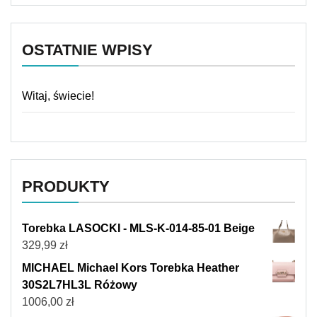
OSTATNIE WPISY
Witaj, świecie!
PRODUKTY
Torebka LASOCKI - MLS-K-014-85-01 Beige
329,99
zł
MICHAEL Michael Kors Torebka Heather
30S2L7HL3L Różowy
1006,00
zł