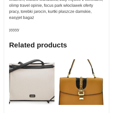
olimp travel opinie, focus park włocławek oferty
pracy, torebki jarocin, kurtki płaszcze damskie,
easyjet bagaż
yyyyy
Related products