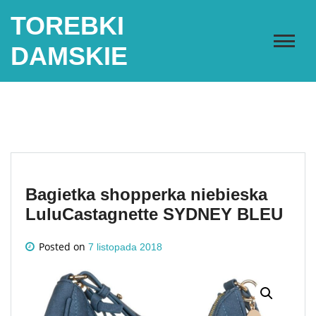
Skip
TOREBKI
to
content
DAMSKIE
Bagietka shopperka niebieska
LuluCastagnette SYDNEY BLEU
Posted on
7 listopada 2018