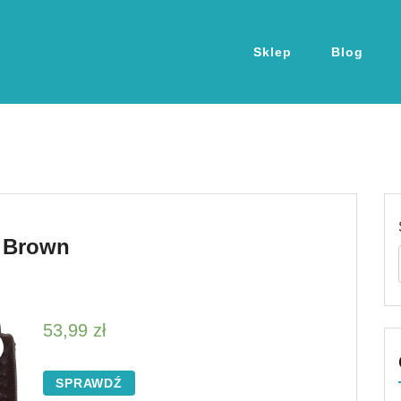
Sklep
Blog
 Brown
53,99
zł
SPRAWDŹ