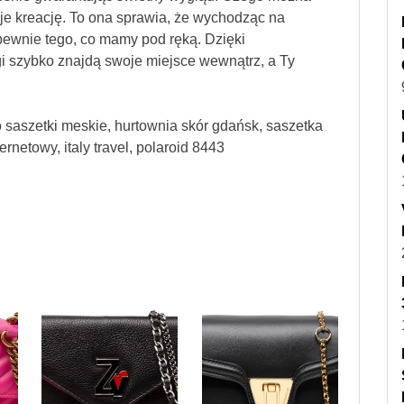
zuje kreację. To ona sprawia, że wychodząc na
pewnie tego, co mamy pod ręką. Dzięki
 szybko znajdą swoje miejsce wewnątrz, a Ty
 saszetki meskie, hurtownia skór gdańsk, saszetka
rnetowy, italy travel, polaroid 8443