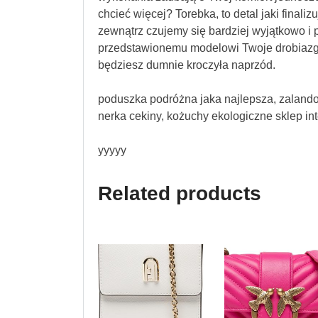
chcieć więcej? Torebka, to detal jaki finali
zewnątrz czujemy się bardziej wyjątkowo i 
przedstawionemu modelowi Twoje drobiazgi
będziesz dumnie kroczyła naprzód.
poduszka podróżna jaka najlepsza, zalando
nerka cekiny, kożuchy ekologiczne sklep inte
yyyyy
Related products