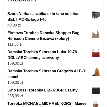
Szara Nerka saszetka skórzana solidna
BELTIMORE logo F40
40,00
zł
Firmowa Torebka Damska Shopper Bag
Herisson Ciemno Beżowa (kolory)
111,30
zł
Damska Torebka Skórzana Luka 19-78
DOLLARO ciemny czerwony
159,00
zł
Damska Torebka Skórzana Gregorio ALF-01
camel
169,00
zł
Gino Rossi Torebka LIB-073GR Czarny
235,99
zł
Torebka MICHAEL MICHAEL KORS - Maeve