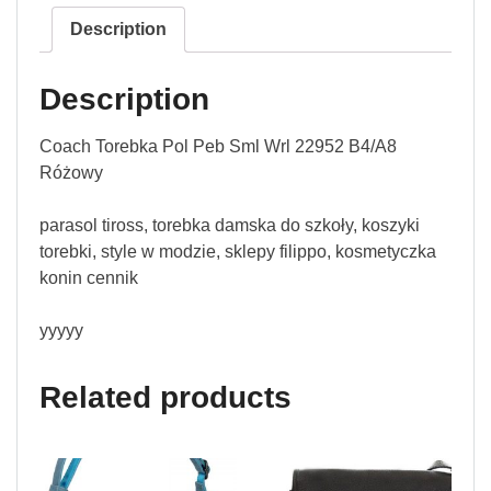
Description
Description
Coach Torebka Pol Peb Sml Wrl 22952 B4/A8
Różowy
parasol tiross, torebka damska do szkoły, koszyki
torebki, style w modzie, sklepy filippo, kosmetyczka
konin cennik
yyyyy
Related products