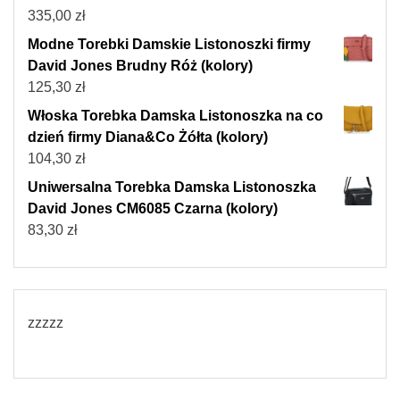
335,00
zł
Modne Torebki Damskie Listonoszki firmy
David Jones Brudny Róż (kolory)
125,30
zł
Włoska Torebka Damska Listonoszka na co
dzień firmy Diana&Co Żółta (kolory)
104,30
zł
Uniwersalna Torebka Damska Listonoszka
David Jones CM6085 Czarna (kolory)
83,30
zł
zzzzz