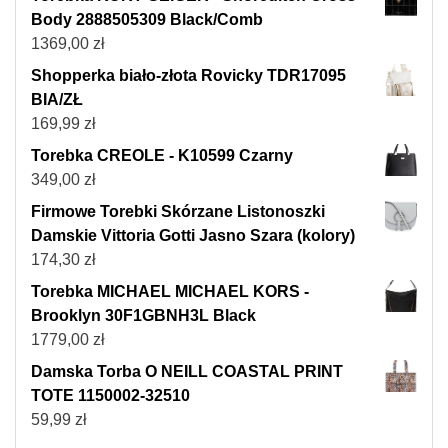
Body 2888505309 Black/Comb
1369,00
zł
Shopperka biało-złota Rovicky TDR17095
BIA/ZŁ
169,99
zł
Torebka CREOLE - K10599 Czarny
349,00
zł
Firmowe Torebki Skórzane Listonoszki
Damskie Vittoria Gotti Jasno Szara (kolory)
174,30
zł
Torebka MICHAEL MICHAEL KORS -
Brooklyn 30F1GBNH3L Black
1779,00
zł
Damska Torba O NEILL COASTAL PRINT
TOTE 1150002-32510
59,99
zł