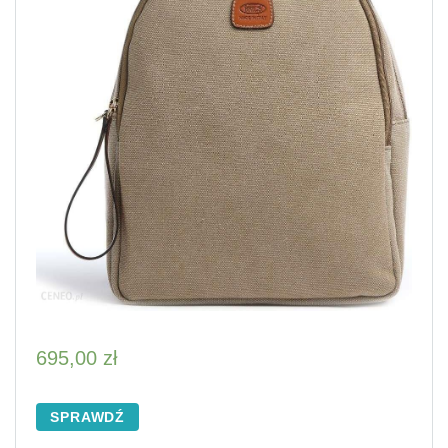
695,00
zł
SPRAWDŹ