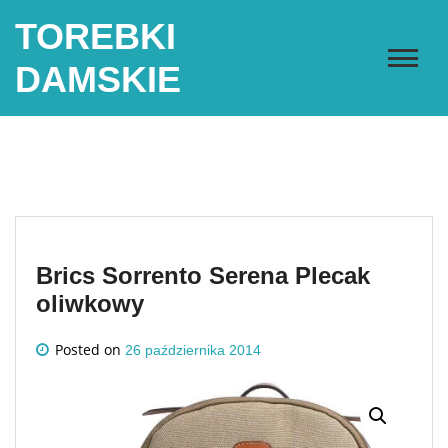
Skip
TOREBKI
to
content
DAMSKIE
Brics Sorrento Serena Plecak
oliwkowy
Posted on
26 października 2014