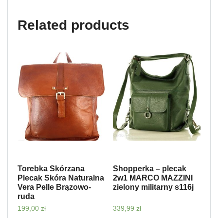
Related products
Torebka Skórzana
Shopperka – plecak
Plecak Skóra Naturalna
2w1 MARCO MAZZINI
Vera Pelle Brązowo-
zielony militarny s116j
ruda
199,00
zł
339,99
zł