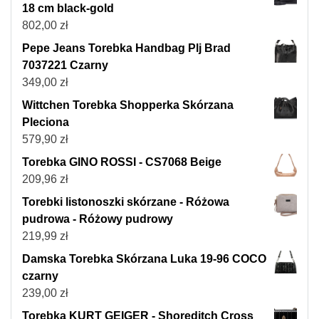
18 cm black-gold
802,00
zł
Pepe Jeans Torebka Handbag Plj Brad
7037221 Czarny
349,00
zł
Wittchen Torebka Shopperka Skórzana
Pleciona
579,90
zł
Torebka GINO ROSSI - CS7068 Beige
209,96
zł
Torebki listonoszki skórzane - Różowa
pudrowa - Różowy pudrowy
219,99
zł
Damska Torebka Skórzana Luka 19-96 COCO
czarny
239,00
zł
Torebka KURT GEIGER - Shoreditch Cross