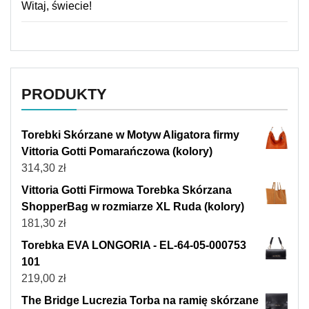
Witaj, świecie!
PRODUKTY
Torebki Skórzane w Motyw Aligatora firmy
Vittoria Gotti Pomarańczowa (kolory)
314,30
zł
Vittoria Gotti Firmowa Torebka Skórzana
ShopperBag w rozmiarze XL Ruda (kolory)
181,30
zł
Torebka EVA LONGORIA - EL-64-05-000753
101
219,00
zł
The Bridge Lucrezia Torba na ramię skórzane