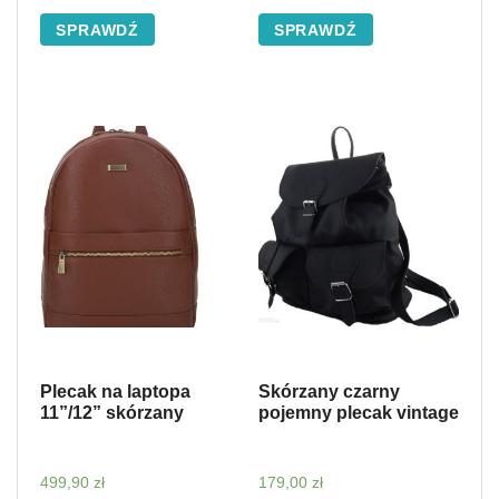
SPRAWDŹ
SPRAWDŹ
Plecak na laptopa
Skórzany czarny
11”/12” skórzany
pojemny plecak vintage
499,90
zł
179,00
zł