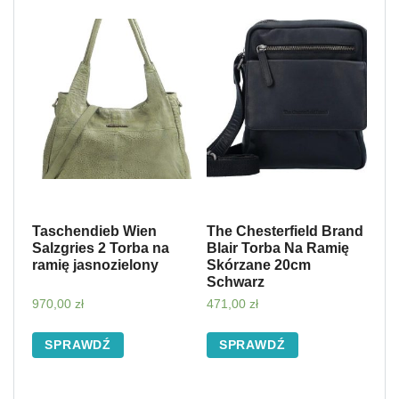
Taschendieb Wien
The Chesterfield Brand
Salzgries 2 Torba na
Blair Torba Na Ramię
ramię jasnozielony
Skórzane 20cm
Schwarz
970,00
zł
471,00
zł
SPRAWDŹ
SPRAWDŹ