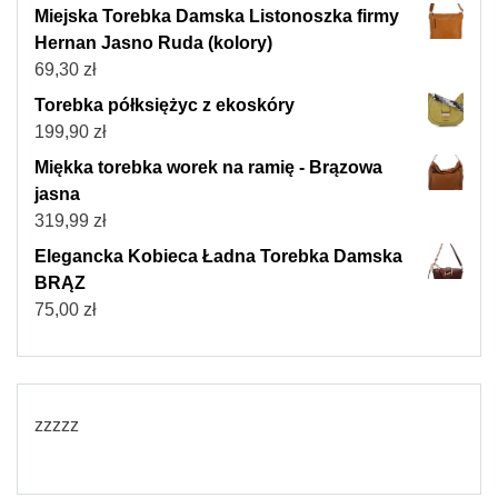
Miejska Torebka Damska Listonoszka firmy
Hernan Jasno Ruda (kolory)
69,30
zł
Torebka półksiężyc z ekoskóry
199,90
zł
Miękka torebka worek na ramię - Brązowa
jasna
319,99
zł
Elegancka Kobieca Ładna Torebka Damska
BRĄZ
75,00
zł
zzzzz