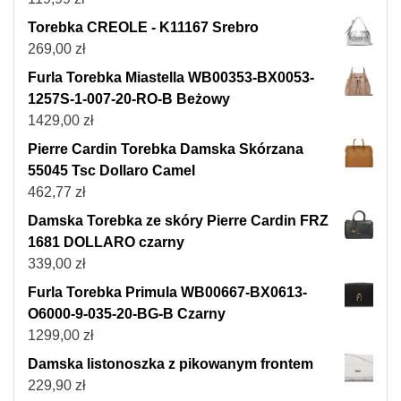
Torebka CREOLE - K11167 Srebro
269,00
zł
Furla Torebka Miastella WB00353-BX0053-
1257S-1-007-20-RO-B Beżowy
1429,00
zł
Pierre Cardin Torebka Damska Skórzana
55045 Tsc Dollaro Camel
462,77
zł
Damska Torebka ze skóry Pierre Cardin FRZ
1681 DOLLARO czarny
339,00
zł
Furla Torebka Primula WB00667-BX0613-
O6000-9-035-20-BG-B Czarny
1299,00
zł
Damska listonoszka z pikowanym frontem
229,90
zł