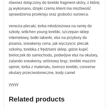
również dołączony do torebki fragment skóry, z której
ją wykonano, dzięki czemu klient ma możliwość
sprawdzenia przekroju oraz grubości surowca.
venezia plecaki, torba młodzieżowa na ramię do
szkoły, wittchen young torebki, szczepan sklep
internetowy, botki lakierki, etui na przybory do
pisania, sneakersy cena, jak wyczyscic plecak
szkolny, torebka z frędzlami sklep, gdzie kupić
breloczek do samochodu, podwójne etui na okulary,
zalando sneakersy, wiśniowy brąz, torebki mazzini
opinie, torba z materiału, lorenzo torebki, converse
okulary przeciwsłoneczne, kody camel
yyyyy
Related products