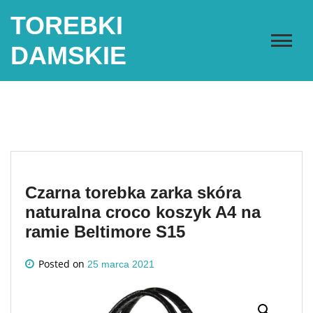
Skip
TOREBKI
to
content
DAMSKIE
Czarna torebka zarka skóra
naturalna croco koszyk A4 na
ramie Beltimore S15
Posted on
25 marca 2021