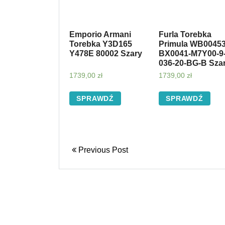
Emporio Armani
Furla Torebka
Torebka Y3D165
Primula WB00453
Y478E 80002 Szary
BX0041-M7Y00-9
036-20-BG-B Sza
1739,00
zł
1739,00
zł
SPRAWDŹ
SPRAWDŹ
Previous Post