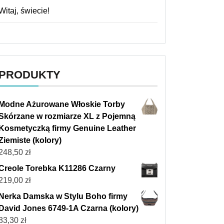
Witaj, świecie!
PRODUKTY
Modne Ażurowane Włoskie Torby
Skórzane w rozmiarze XL z Pojemną
Kosmetyczką firmy Genuine Leather
Ziemiste (kolory)
248,50
zł
Creole Torebka K11286 Czarny
219,00
zł
Nerka Damska w Stylu Boho firmy
David Jones 6749-1A Czarna (kolory)
83,30
zł