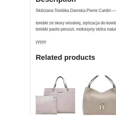
Skórzana Torebka Damska Pierre Cardin – 
torebki ze skory wloskiej, stylizacja do ko
torebki paolo peruzzi, mokasyny skóra natur
yyyyy
Related products