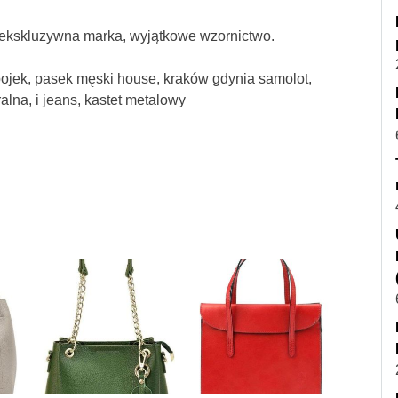
ekskluzywna marka, wyjątkowe wzornictwo.
wbojek, pasek męski house, kraków gdynia samolot,
alna, i jeans, kastet metalowy