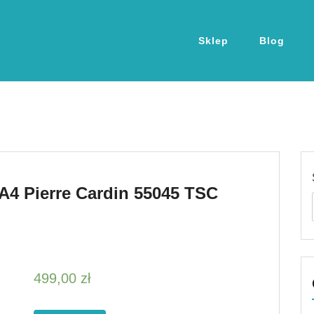
Sklep
Blog
A4 Pierre Cardin 55045 TSC
499,00
zł