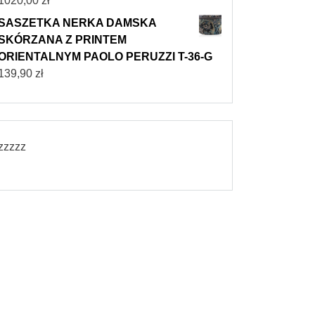
1020,00
zł
SASZETKA NERKA DAMSKA
SKÓRZANA Z PRINTEM
ORIENTALNYM PAOLO PERUZZI T-36-G
139,90
zł
zzzzz