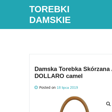
Skip
TOREBKI
to
content
DAMSKIE
Damska Torebka Skórzana 
DOLLARO camel
Posted on
18 lipca 2019