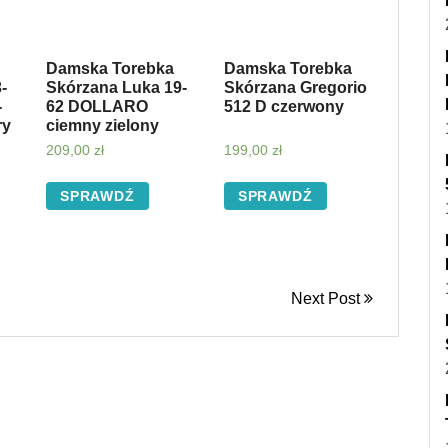
Damska Torebka
Damska Torebka
-
Skórzana Luka 19-
Skórzana Gregorio
-
62 DOLLARO
512 D czerwony
ry
ciemny zielony
209,00
zł
199,00
zł
SPRAWDŹ
SPRAWDŹ
Next Post