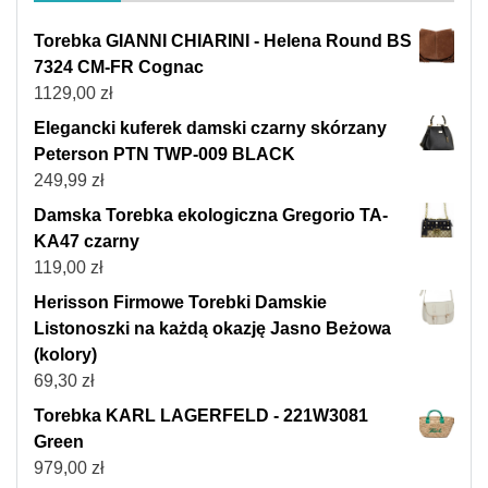
Torebka GIANNI CHIARINI - Helena Round BS
7324 CM-FR Cognac
1129,00
zł
Elegancki kuferek damski czarny skórzany
Peterson PTN TWP-009 BLACK
249,99
zł
Damska Torebka ekologiczna Gregorio TA-
KA47 czarny
119,00
zł
Herisson Firmowe Torebki Damskie
Listonoszki na każdą okazję Jasno Beżowa
(kolory)
69,30
zł
Torebka KARL LAGERFELD - 221W3081
Green
979,00
zł