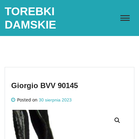
Skip
TOREBKI
to
content
DAMSKIE
Giorgio BVV 90145
Posted on
30 sierpnia 2023