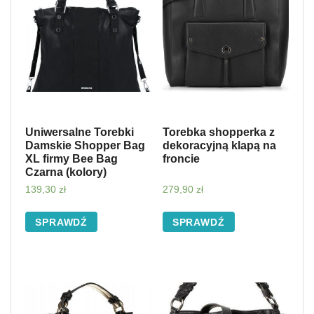
Uniwersalne Torebki
Torebka shopperka z
Damskie Shopper Bag
dekoracyjną klapą na
XL firmy Bee Bag
froncie
Czarna (kolory)
139,30
zł
279,90
zł
SPRAWDŹ
SPRAWDŹ