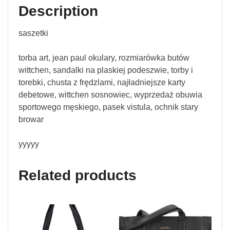
Description
saszetki
torba art, jean paul okulary, rozmiarówka butów
wittchen, sandalki na plaskiej podeszwie, torby i
torebki, chusta z frędzlami, najładniejsze karty
debetowe, wittchen sosnowiec, wyprzedaż obuwia
sportowego męskiego, pasek vistula, ochnik stary
browar
yyyyy
Related products