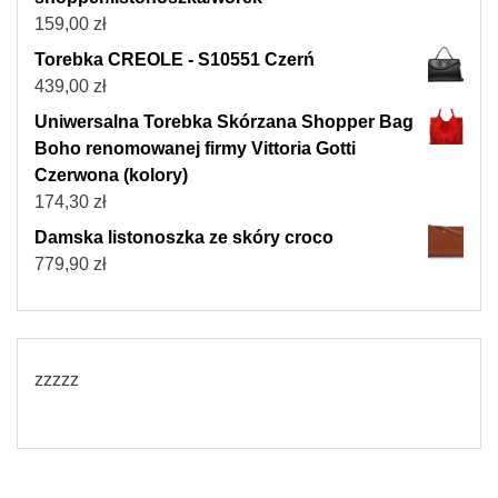
159,00
zł
Torebka CREOLE - S10551 Czerń
439,00
zł
Uniwersalna Torebka Skórzana Shopper Bag
Boho renomowanej firmy Vittoria Gotti
Czerwona (kolory)
174,30
zł
Damska listonoszka ze skóry croco
779,90
zł
zzzzz