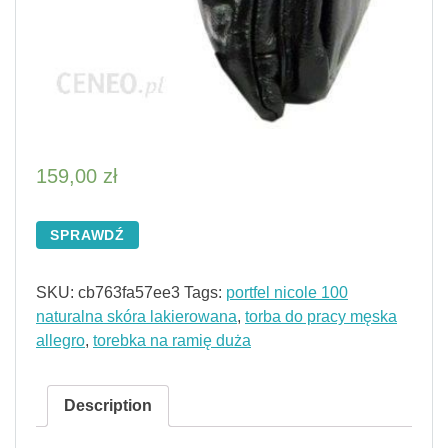
159,00
zł
SPRAWDŹ
SKU:
cb763fa57ee3
Tags:
portfel nicole 100
naturalna skóra lakierowana
,
torba do pracy męska
allegro
,
torebka na ramię duża
Description