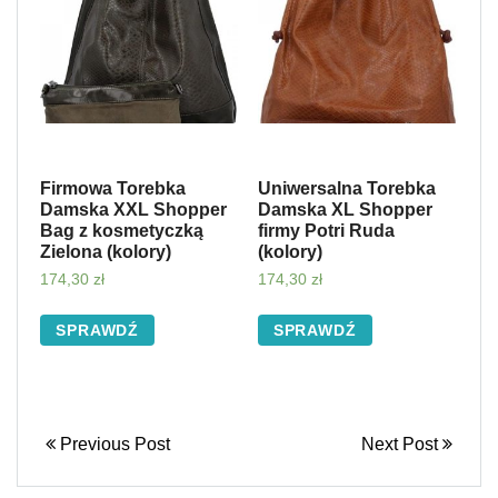
Firmowa Torebka
Uniwersalna Torebka
Damska XXL Shopper
Damska XL Shopper
Bag z kosmetyczką
firmy Potri Ruda
Zielona (kolory)
(kolory)
174,30
zł
174,30
zł
SPRAWDŹ
SPRAWDŹ
Previous Post
Next Post