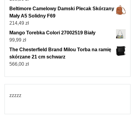
Beltimore Camelowy Damski Plecak Skórzany
Mały A5 Solidny F69
214,49
zł
Mango Torebka Colori 27002519 Biały
99,99
zł
The Chesterfield Brand Milou Torba na ramię
skórzane 21 cm schwarz
566,00
zł
zzzzz