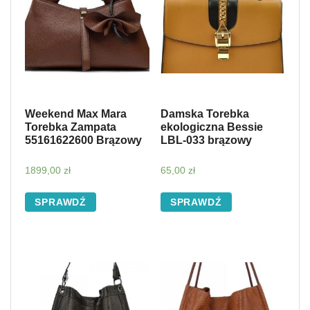
Weekend Max Mara
Damska Torebka
Torebka Zampata
ekologiczna Bessie
55161622600 Brązowy
LBL-033 brązowy
1899,00
zł
65,00
zł
SPRAWDŹ
SPRAWDŹ