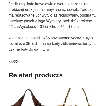
środku są dodatkowe dwie otwarte kieszonki na
drobiazgi oraz jedna zamykana na suwak. Torebka
ma regulowane uchwyty oraz regulowany, odpinany,
parciany pasek z logo.Wymiary torebki:Szerokość –
42 cmWysokość – 31 cmGrubość – 17 cm
kozia wełna, pasek skórzany automatyczny, buty o
rozmiarze 35, ochrona na karty zbliżeniowe, torby na,
czarne buty do garnituru
yyyyy
Related products