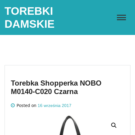
Skip
TOREBKI
to
content
DAMSKIE
Torebka Shopperka NOBO
M0140-C020 Czarna
Posted on
16 września 2017