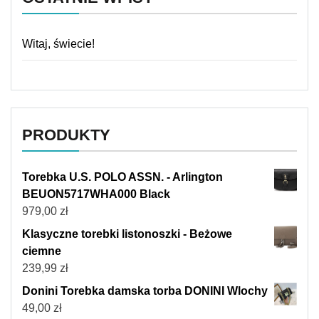
Witaj, świecie!
PRODUKTY
Torebka U.S. POLO ASSN. - Arlington
BEUON5717WHA000 Black
979,00
zł
Klasyczne torebki listonoszki - Beżowe
ciemne
239,99
zł
Donini Torebka damska torba DONINI Wlochy
49,00
zł