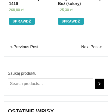
1416
Beż (kolory)
268,80
zł
125,30
zł
SPRAWDŹ
SPRAWDŹ
Previous Post
Next Post
Szukaj produktu
OSTATNIE WPISY