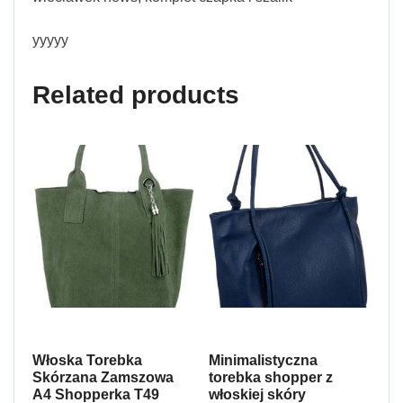
yyyyy
Related products
Włoska Torebka
Minimalistyczna
Skórzana Zamszowa
torebka shopper z
A4 Shopperka T49
włoskiej skóry