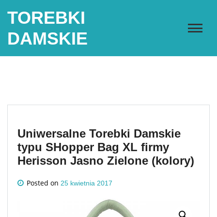
Skip
TOREBKI
to
content
DAMSKIE
Uniwersalne Torebki Damskie
typu SHopper Bag XL firmy
Herisson Jasno Zielone (kolory)
Posted on
25 kwietnia 2017