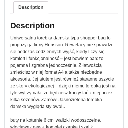
Description
Description
Uniwersalna torebka damska typu shopper bag to
propozycja firmy Herisson. Rewelacyjnie sprawdzi
się podczas codziennych wyjść, kiedy liczy się
komfort i funkcjonalność – jest bowiem bardzo
pojemna i zgrabna jednocześnie. Z łatwością
zmieścisz w niej format A4 a także niezbędne
akcesoria. Jej atutem jest również staranne uszycie
ze skóry ekologicznej – dzięki niemu torebka jest na
tyle wytrzymała, że będziesz korzystać z niej przez
kilka sezonów. Zamów! Jasnozielona torebka
damska wygląda stylowo!…
buty na koturnie 6 cm, walizki wodoszczelne,
włocławek news, komplet czapka i szalik