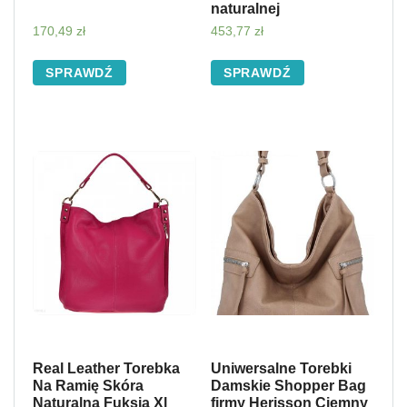
naturalnej
170,49
zł
453,77
zł
SPRAWDŹ
SPRAWDŹ
Real Leather Torebka
Uniwersalne Torebki
Na Ramię Skóra
Damskie Shopper Bag
Naturalna Fuksja Xl
firmy Herisson Ciemny