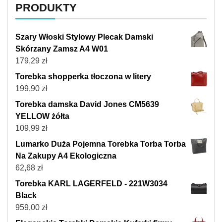
PRODUKTY
Szary Włoski Stylowy Plecak Damski
Skórzany Zamsz A4 W01
179,29
zł
Torebka shopperka tłoczona w litery
199,90
zł
Torebka damska David Jones CM5639
YELLOW żółta
109,99
zł
Lumarko Duża Pojemna Torebka Torba Torba
Na Zakupy A4 Ekologiczna
62,68
zł
Torebka KARL LAGERFELD - 221W3034
Black
959,00
zł