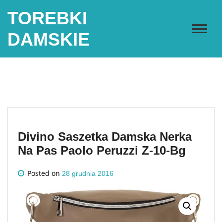
Skip
TOREBKI
to
content
DAMSKIE
Divino Saszetka Damska Nerka
Na Pas Paolo Peruzzi Z-10-Bg
Posted on
28 grudnia 2016