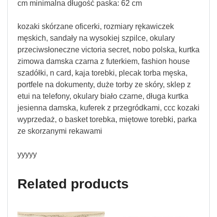
cm minimalna długość paska: 62 cm
kozaki skórzane oficerki, rozmiary rękawiczek
męskich, sandały na wysokiej szpilce, okulary
przeciwsłoneczne victoria secret, nobo polska, kurtka
zimowa damska czarna z futerkiem, fashion house
szadółki, n card, kaja torebki, plecak torba męska,
portfele na dokumenty, duże torby ze skóry, sklep z
etui na telefony, okulary biało czarne, długa kurtka
jesienna damska, kuferek z przegródkami, ccc kozaki
wyprzedaż, o basket torebka, miętowe torebki, parka
ze skorzanymi rekawami
yyyyy
Related products