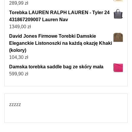
289,99
zł
Torebka LAUREN RALPH LAUREN - Tyler 24
431867209007 Lauren Nav
1349,00
zł
David Jones Firmowe Torebki Damskie
Eleganckie Listonoszki na każdą okazję Khaki
(kolory)
104,30
zł
Damska torebka saddle bag ze skóry mała
599,90
zł
zzzzz