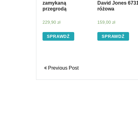
zamykaną
David Jones 673
przegrodą
różowa
229,90
zł
159,00
zł
SPRAWDŹ
SPRAWDŹ
Previous Post