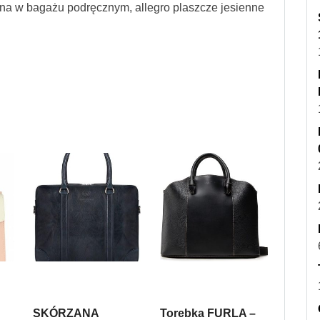
żna w bagażu podręcznym, allegro plaszcze jesienne
SKÓRZANA
Torebka FURLA –