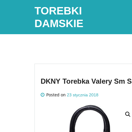
Skip
TOREBKI
to
content
DAMSKIE
DKNY Torebka Valery Sm S
Posted on
23 stycznia 2018