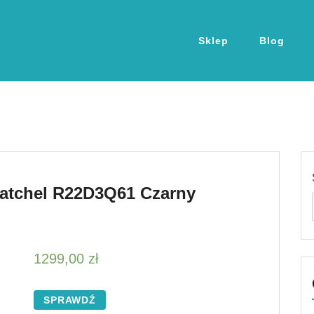
Sklep
Blog
atchel R22D3Q61 Czarny
1299,00
zł
SPRAWDŹ