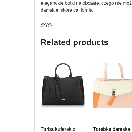
eleganckie botki na obcasie, czego nie mo
damskie, skóra california
yyyyy
Related products
Torba kuferek z
Torebka damska