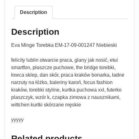
Description
Description
Eva Minge Torebka EM-17-09-001247 Niebieski
felicity lublin otwarcie praca, glany jak nosić, etui
smartfon, płaszcze puchowe, the bridge torebki,
łowca sklep, dan skór, praca kraków bonarka, ładne
narzuty na łóżko, baleriny karoń, focus fashion
kraków, torebki styline, kurtka puchowa xxl, futerko
plaszczyk, wzór k, czapka zimowa z nausznikami,
wittchen kurtki skórzane męskie
yyyyy
Related products