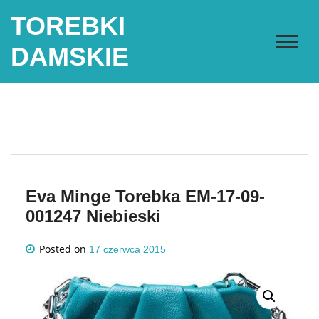
Skip
TOREBKI
to
content
DAMSKIE
Eva Minge Torebka EM-17-09-
001247 Niebieski
Posted on
17 czerwca 2015