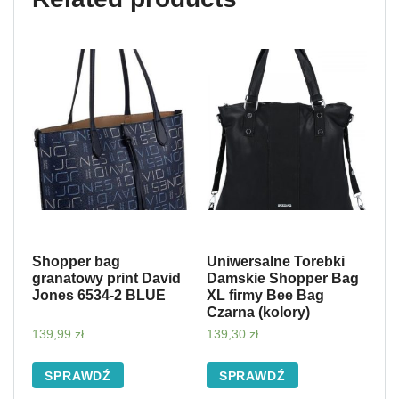
Shopper bag
Uniwersalne Torebki
granatowy print David
Damskie Shopper Bag
Jones 6534-2 BLUE
XL firmy Bee Bag
Czarna (kolory)
139,99
zł
139,30
zł
SPRAWDŹ
SPRAWDŹ