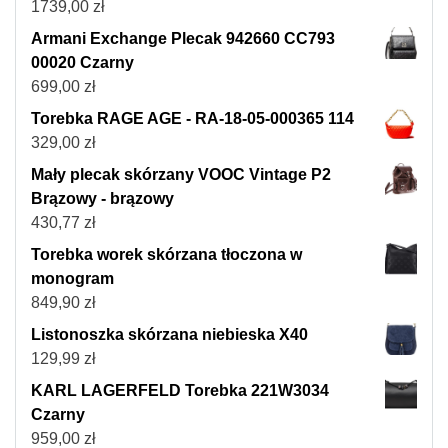
1739,00
zł
Armani Exchange Plecak 942660 CC793
00020 Czarny
699,00
zł
Torebka RAGE AGE - RA-18-05-000365 114
329,00
zł
Mały plecak skórzany VOOC Vintage P2
Brązowy - brązowy
430,77
zł
Torebka worek skórzana tłoczona w
monogram
849,90
zł
Listonoszka skórzana niebieska X40
129,99
zł
KARL LAGERFELD Torebka 221W3034
Czarny
959,00
zł