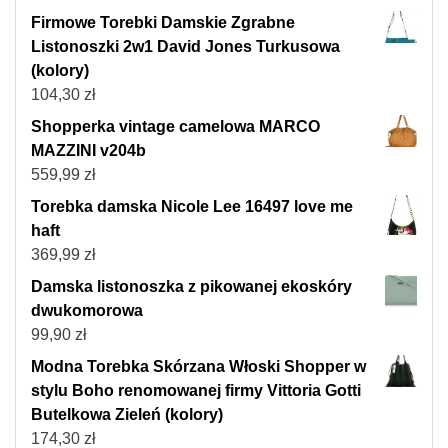
Firmowe Torebki Damskie Zgrabne
Listonoszki 2w1 David Jones Turkusowa
(kolory)
104,30
zł
Shopperka vintage camelowa MARCO
MAZZINI v204b
559,99
zł
Torebka damska Nicole Lee 16497 love me
haft
369,99
zł
Damska listonoszka z pikowanej ekoskóry
dwukomorowa
99,90
zł
Modna Torebka Skórzana Włoski Shopper w
stylu Boho renomowanej firmy Vittoria Gotti
Butelkowa Zieleń (kolory)
174,30
zł