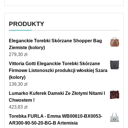
PRODUKTY
Eleganckie Torebki Skórzane Shopper Bag
Ziemiste (kolory)
279,30
zł
Vittoria Gotti Eleganckie Torebki Skórzane
Firmowe Listonoszki produkcji włoskiej Szara
(kolory)
139,30
zł
Lumarko Kuferek Damski Ze Złotymi Nitami I
Chwostem !
423,83
zł
Torebka FURLA - Emma WB00610-BX0053-
AR300-90-50-20-BG-B Artemisia