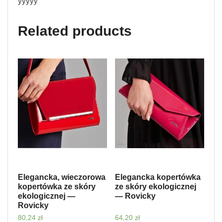
yyyyy
Related products
Elegancka, wieczorowa
Elegancka kopertówka
kopertówka ze skóry
ze skóry ekologicznej
ekologicznej —
— Rovicky
Rovicky
80,24
zł
64,20
zł