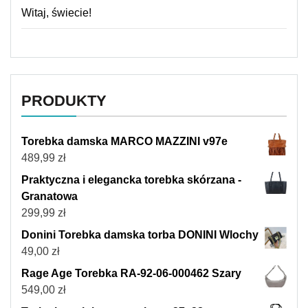
Witaj, świecie!
PRODUKTY
Torebka damska MARCO MAZZINI v97e
489,99
zł
Praktyczna i elegancka torebka skórzana -
Granatowa
299,99
zł
Donini Torebka damska torba DONINI Wlochy
49,00
zł
Rage Age Torebka RA-92-06-000462 Szary
549,00
zł