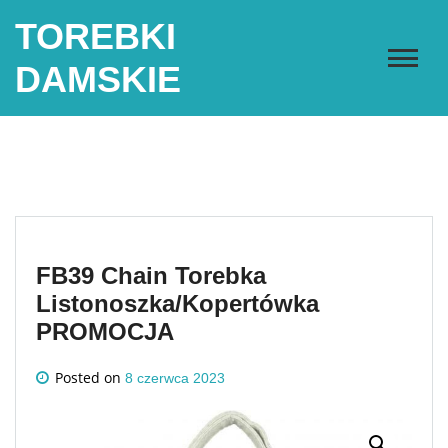
Skip
TOREBKI
to
content
DAMSKIE
FB39 Chain Torebka
Listonoszka/Kopertówka
PROMOCJA
Posted on
8 czerwca 2023