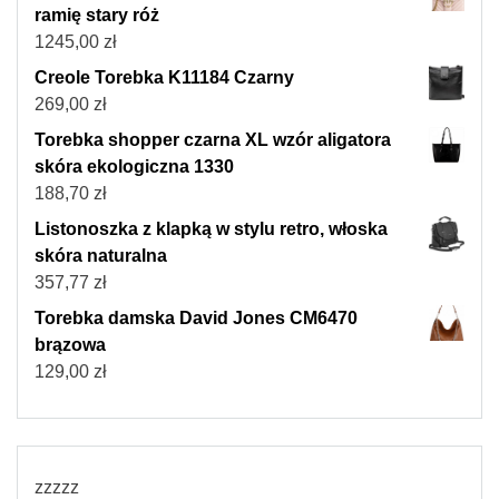
ramię stary róż
1245,00
zł
Creole Torebka K11184 Czarny
269,00
zł
Torebka shopper czarna XL wzór aligatora
skóra ekologiczna 1330
188,70
zł
Listonoszka z klapką w stylu retro, włoska
skóra naturalna
357,77
zł
Torebka damska David Jones CM6470
brązowa
129,00
zł
zzzzz