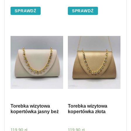
SPRAWDŹ
SPRAWDŹ
Torebka wizytowa
Torebka wizytowa
kopertówka jasny beż
kopertówka złota
119,90
zł
119,90
zł