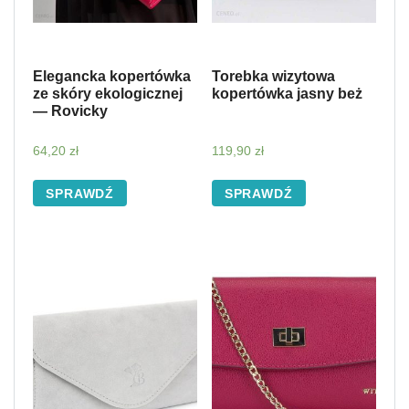
Elegancka kopertówka
Torebka wizytowa
ze skóry ekologicznej
kopertówka jasny beż
— Rovicky
64,20
zł
119,90
zł
SPRAWDŹ
SPRAWDŹ