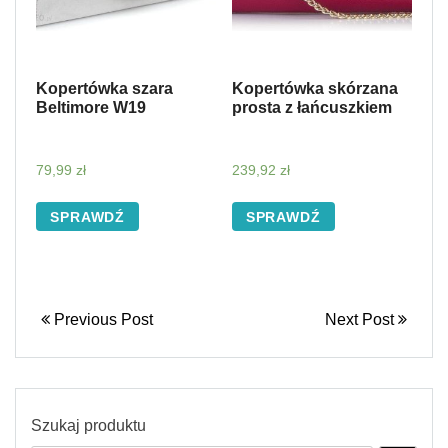
Kopertówka szara
Kopertówka skórzana
Beltimore W19
prosta z łańcuszkiem
79,99
zł
239,92
zł
SPRAWDŹ
SPRAWDŹ
Previous Post
Next Post
Szukaj produktu