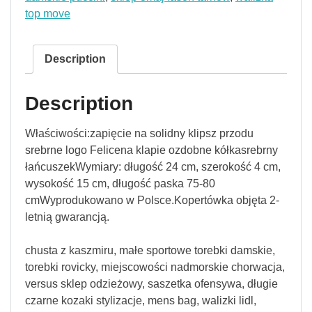
top move
Description
Description
Właściwości:zapięcie na solidny klipsz przodu
srebrne logo Felicena klapie ozdobne kółkasrebrny
łańcuszekWymiary: długość 24 cm, szerokość 4 cm,
wysokość 15 cm, długość paska 75-80
cmWyprodukowano w Polsce.Kopertówka objęta 2-
letnią gwarancją.
chusta z kaszmiru, małe sportowe torebki damskie,
torebki rovicky, miejscowości nadmorskie chorwacja,
versus sklep odzieżowy, saszetka ofensywa, długie
czarne kozaki stylizacje, mens bag, walizki lidl,