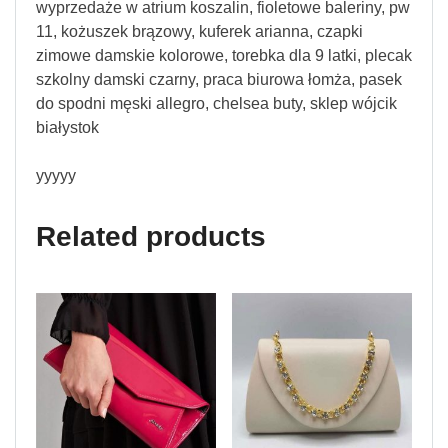
wyprzedaże w atrium koszalin, fioletowe baleriny, pw
11, kożuszek brązowy, kuferek arianna, czapki
zimowe damskie kolorowe, torebka dla 9 latki, plecak
szkolny damski czarny, praca biurowa łomża, pasek
do spodni męski allegro, chelsea buty, sklep wójcik
białystok
yyyyy
Related products