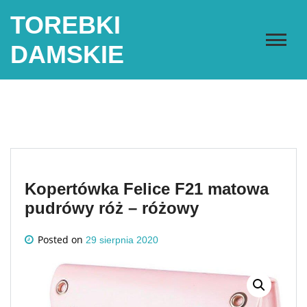
Skip
TOREBKI
to
content
DAMSKIE
Kopertówka Felice F21 matowa
pudrówy róż – różowy
Posted on
29 sierpnia 2020