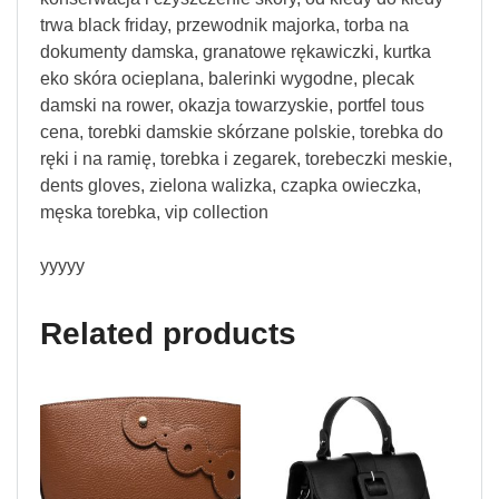
trwa black friday, przewodnik majorka, torba na
dokumenty damska, granatowe rękawiczki, kurtka
eko skóra ocieplana, balerinki wygodne, plecak
damski na rower, okazja towarzyskie, portfel tous
cena, torebki damskie skórzane polskie, torebka do
ręki i na ramię, torebka i zegarek, torebeczki meskie,
dents gloves, zielona walizka, czapka owieczka,
męska torebka, vip collection
yyyyy
Related products