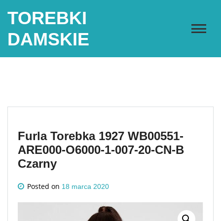
Skip
TOREBKI
to
content
DAMSKIE
Furla Torebka 1927 WB00551-
ARE000-O6000-1-007-20-CN-B
Czarny
Posted on
18 marca 2020