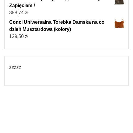
Zapięciem !
388,74
zł
Conci Uniwersalna Torebka Damska na co
dzień Musztardowa (kolory)
129,50
zł
zzzzz