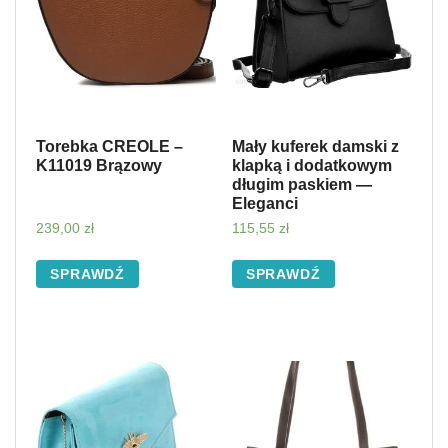
Torebka CREOLE –
Mały kuferek damski z
K11019 Brązowy
klapką i dodatkowym
długim paskiem —
Eleganci
239,00
zł
115,55
zł
SPRAWDŹ
SPRAWDŹ