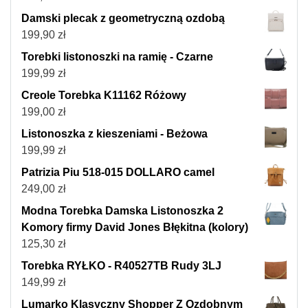
Damski plecak z geometryczną ozdobą
199,90
zł
Torebki listonoszki na ramię - Czarne
199,99
zł
Creole Torebka K11162 Różowy
199,00
zł
Listonoszka z kieszeniami - Beżowa
199,99
zł
Patrizia Piu 518-015 DOLLARO camel
249,00
zł
Modna Torebka Damska Listonoszka 2
Komory firmy David Jones Błękitna (kolory)
125,30
zł
Torebka RYŁKO - R40527TB Rudy 3LJ
149,99
zł
Lumarko Klasyczny Shopper Z Ozdobnym