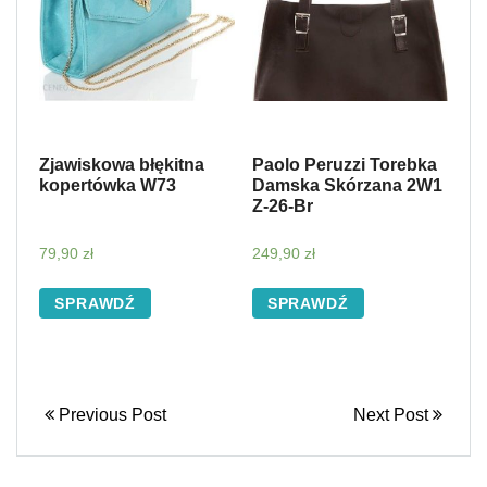
Zjawiskowa błękitna
Paolo Peruzzi Torebka
kopertówka W73
Damska Skórzana 2W1
Z-26-Br
79,90
zł
249,90
zł
SPRAWDŹ
SPRAWDŹ
Previous Post
Next Post