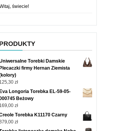
Witaj, świecie!
PRODUKTY
Uniwersalne Torebki Damskie
Plecaczki firmy Hernan Ziemista
(kolory)
125,30
zł
Eva Longoria Torebka EL-59-05-
000745 Beżowy
169,00
zł
Creole Torebka K11170 Czarny
379,00
zł