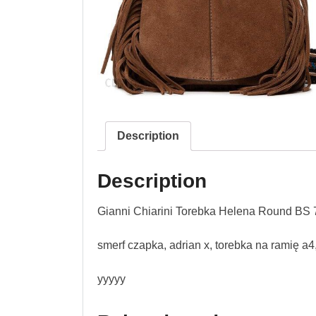
Description
Description
Gianni Chiarini Torebka Helena Round B
smerf czapka, adrian x, torebka na ramię a
yyyyy