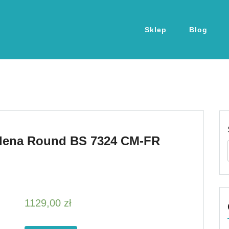
Sklep
Blog
Helena Round BS 7324 CM-FR
1129,00
zł