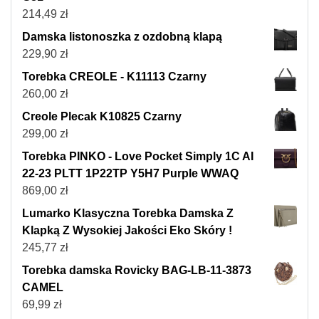
214,49
zł
Damska listonoszka z ozdobną klapą
229,90
zł
Torebka CREOLE - K11113 Czarny
260,00
zł
Creole Plecak K10825 Czarny
299,00
zł
Torebka PINKO - Love Pocket Simply 1C AI
22-23 PLTT 1P22TP Y5H7 Purple WWAQ
869,00
zł
Lumarko Klasyczna Torebka Damska Z
Klapką Z Wysokiej Jakości Eko Skóry !
245,77
zł
Torebka damska Rovicky BAG-LB-11-3873
CAMEL
69,99
zł