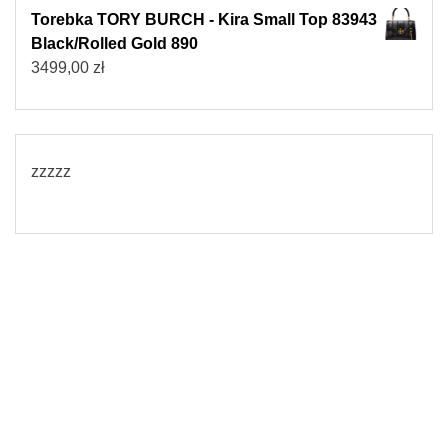
Torebka TORY BURCH - Kira Small Top 83943
Black/Rolled Gold 890
3499,00
zł
zzzzz
© 2026
Torebki damskie
Powered by WordPress