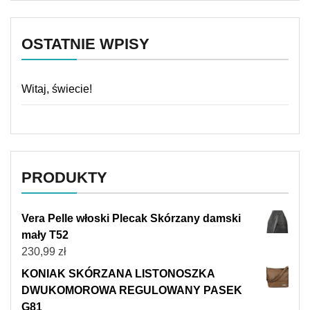
OSTATNIE WPISY
Witaj, świecie!
PRODUKTY
Vera Pelle włoski Plecak Skórzany damski
mały T52
230,99
zł
KONIAK SKÓRZANA LISTONOSZKA
DWUKOMOROWA REGULOWANY PASEK
G81