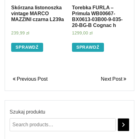
Skórzana listonoszka
Torebka FURLA –
vintage MARCO
Primula WB00667-
MAZZINI czarna L239a
BX0613-03B00-9-035-
20-BG-B Cognac h
239,99
zł
1299,00
zł
SPRAWDŹ
SPRAWDŹ
Previous Post
Next Post
Szukaj produktu