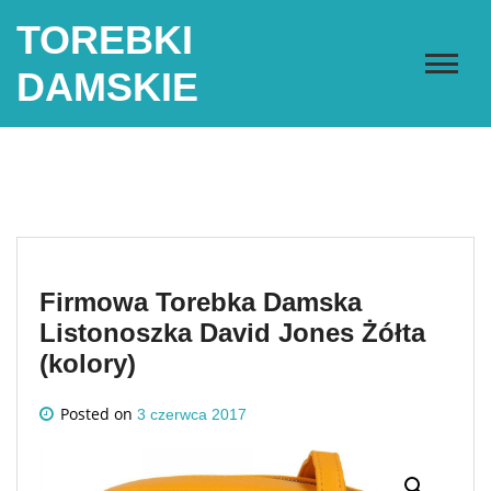
Skip
TOREBKI
to
content
DAMSKIE
Firmowa Torebka Damska
Listonoszka David Jones Żółta
(kolory)
Posted on
3 czerwca 2017