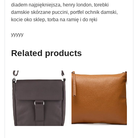
diadem najpiękniejsza, henry london, torebki
damskie skórzane puccini, portfel ochnik damski,
kocie oko sklep, torba na ramię i do ręki
yyyyy
Related products