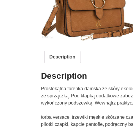
Description
Description
Prostokątna torebka damska ze skóry ekolo
ze sprzączką. Pod klapką dodatkowe zabe
wykończony podszewką. Wewnątrz praktycz
torba versace, trzewiki męskie skórzane cz
pilotki czapki, kapcie pantofle, podręczny b