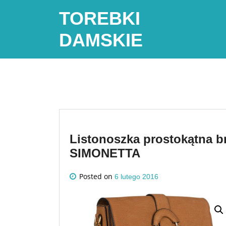
Skip
TOREBKI
to
content
DAMSKIE
Listonoszka prostokątna b
SIMONETTA
Posted on
6 lutego 2016