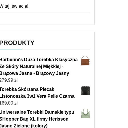
Witaj, świecie!
PRODUKTY
Barberini's Duża Torebka Klasyczna
Ze Skóry Naturalnej Miękkiej -
Brązowa Jasna - Brązowy Jasny
279,99
zł
Torebka Skórzana Plecak
Listonoszka 3w1 Vera Pelle Czarna
169,00
zł
Uniwersalne Torebki Damskie typu
SHopper Bag XL firmy Herisson
Jasno Zielone (kolory)