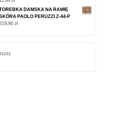
11,99
zł
TOREBKA DAMSKA NA RAMIĘ
SKÓRA PAOLO PERUZZI Z-44-P
219,90
zł
zzzzz