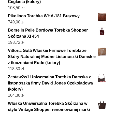
Ceglasta (kolory)
108,50
zł
Pikolinos Torebka WHA-181 Brązowy
749,00
zł
Borse In Pelle Bordowa Torebka Shopper
Skórzana Xl 454
198,72
zł
Vittoria Gotti Włoskie Firmowe Torebki ze
Skóry Naturalnej Modne Listonoszki Damskie
z tłoczeniami Rude (kolory)
118,30
zł
Zestaw2w1 Uniwersalna Torebka Damska z
listonoszką firmy David Jones Czekoladowa
(kolory)
104,30
zł
Włoska Uniwersalna Torebka Skórzana w
stylu Vintage Shopper renomowanej marki