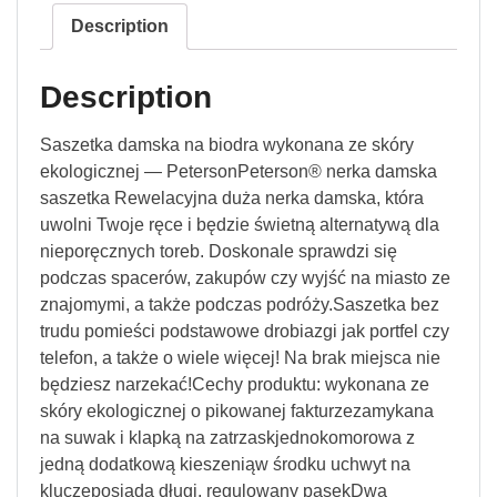
Description
Description
Saszetka damska na biodra wykonana ze skóry
ekologicznej — PetersonPeterson® nerka damska
saszetka Rewelacyjna duża nerka damska, która
uwolni Twoje ręce i będzie świetną alternatywą dla
nieporęcznych toreb. Doskonale sprawdzi się
podczas spacerów, zakupów czy wyjść na miasto ze
znajomymi, a także podczas podróży.Saszetka bez
trudu pomieści podstawowe drobiazgi jak portfel czy
telefon, a także o wiele więcej! Na brak miejsca nie
będziesz narzekać!Cechy produktu: wykonana ze
skóry ekologicznej o pikowanej fakturzezamykana
na suwak i klapką na zatrzaskjednokomorowa z
jedną dodatkową kieszeniąw środku uchwyt na
kluczeposiada długi, regulowany pasekDwa