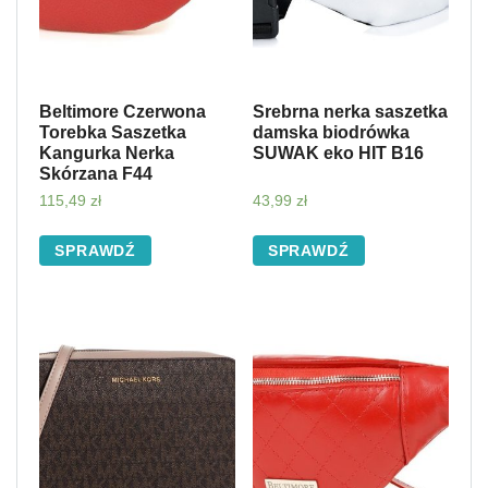
Beltimore Czerwona
Srebrna nerka saszetka
Torebka Saszetka
damska biodrówka
Kangurka Nerka
SUWAK eko HIT B16
Skórzana F44
115,49
zł
43,99
zł
SPRAWDŹ
SPRAWDŹ