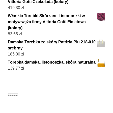
Vittoria Gotti Czekolada (kolory)
419,30
zł
Włoskie Torebki Skórzane Listonoszki w
motyw węża firmy Vittoria Gotti Fioletowa
(kolory)
83,65
zł
Damska Torebka ze skóry Patrizia Piu 218-010
srebrny
185,00
zł
Torebka damska, listonoszka, skóra naturalna
139,77
zł
zzzzz