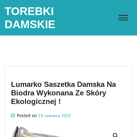
Skip
TOREBKI
to
content
DAMSKIE
Lumarko Saszetka Damska Na
Biodra Wykonana Ze Skóry
Ekologicznej !
Posted on
19 czerwca 2022