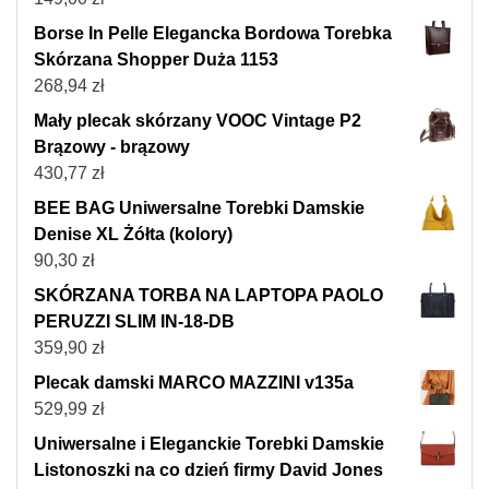
Borse In Pelle Elegancka Bordowa Torebka
Skórzana Shopper Duża 1153
268,94
zł
Mały plecak skórzany VOOC Vintage P2
Brązowy - brązowy
430,77
zł
BEE BAG Uniwersalne Torebki Damskie
Denise XL Żółta (kolory)
90,30
zł
SKÓRZANA TORBA NA LAPTOPA PAOLO
PERUZZI SLIM IN-18-DB
359,90
zł
Plecak damski MARCO MAZZINI v135a
529,99
zł
Uniwersalne i Eleganckie Torebki Damskie
Listonoszki na co dzień firmy David Jones