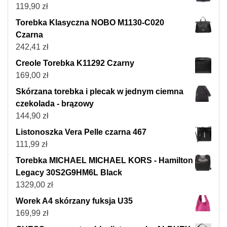
119,90
zł
Torebka Klasyczna NOBO M1130-C020
Czarna
242,41
zł
Creole Torebka K11292 Czarny
169,00
zł
Skórzana torebka i plecak w jednym ciemna
czekolada - brązowy
144,90
zł
Listonoszka Vera Pelle czarna 467
111,99
zł
Torebka MICHAEL MICHAEL KORS - Hamilton
Legacy 30S2G9HM6L Black
1329,00
zł
Worek A4 skórzany fuksja U35
169,99
zł