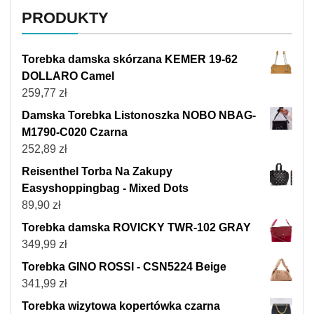
PRODUKTY
Torebka damska skórzana KEMER 19-62
DOLLARO Camel
259,77
zł
Damska Torebka Listonoszka NOBO NBAG-
M1790-C020 Czarna
252,89
zł
Reisenthel Torba Na Zakupy
Easyshoppingbag - Mixed Dots
89,90
zł
Torebka damska ROVICKY TWR-102 GRAY
349,99
zł
Torebka GINO ROSSI - CSN5224 Beige
341,99
zł
Torebka wizytowa kopertówka czarna