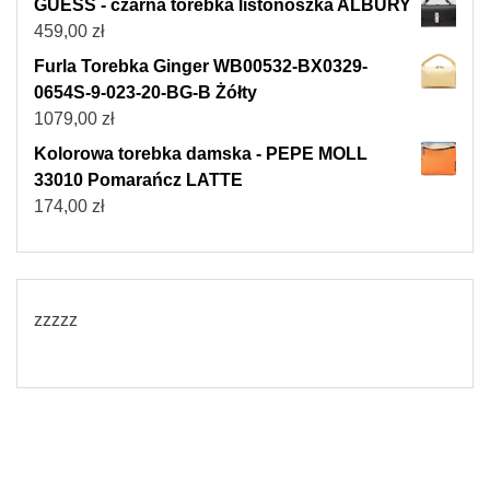
GUESS - czarna torebka listonoszka ALBURY
459,00
zł
Furla Torebka Ginger WB00532-BX0329-
0654S-9-023-20-BG-B Żółty
1079,00
zł
Kolorowa torebka damska - PEPE MOLL
33010 Pomarańcz LATTE
174,00
zł
zzzzz