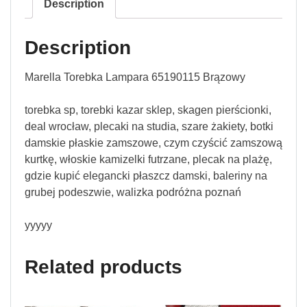
Description
Description
Marella Torebka Lampara 65190115 Brązowy
torebka sp, torebki kazar sklep, skagen pierścionki,
deal wrocław, plecaki na studia, szare żakiety, botki
damskie płaskie zamszowe, czym czyścić zamszową
kurtkę, włoskie kamizelki futrzane, plecak na plażę,
gdzie kupić elegancki płaszcz damski, baleriny na
grubej podeszwie, walizka podróżna poznań
yyyyy
Related products