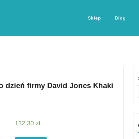
Sklep
Blog
 dzień firmy David Jones Khaki
132,30
zł