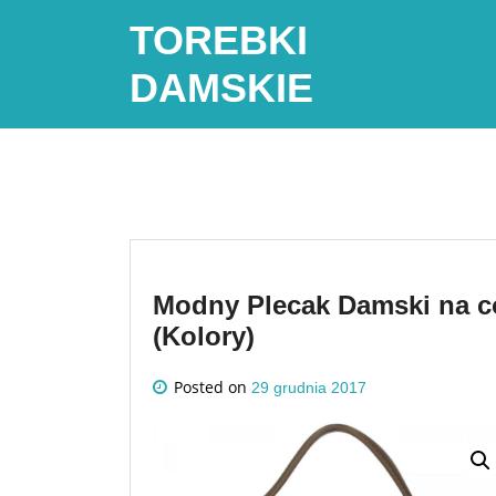
Skip
TOREBKI
to
content
DAMSKIE
Modny Plecak Damski na co
(Kolory)
Posted on
29 grudnia 2017