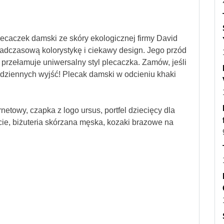
plecaczek damski ze skóry ekologicznej firmy David
nadczasową kolorystykę i ciekawy design. Jego przód
 przełamuje uniwersalny styl plecaczka. Zamów, jeśli
dziennych wyjść! Plecak damski w odcieniu khaki
netowy, czapka z logo ursus, portfel dziecięcy dla
cie, biżuteria skórzana męska, kozaki brazowe na