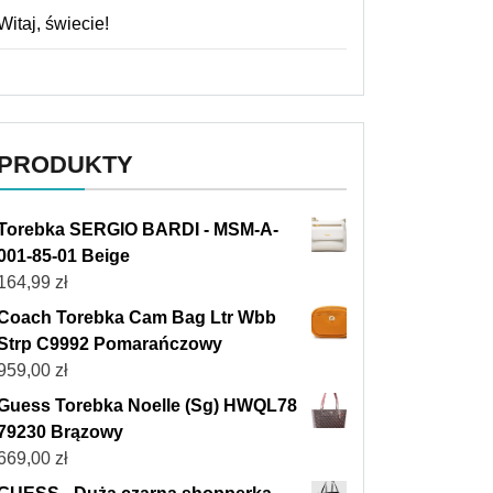
Witaj, świecie!
PRODUKTY
Torebka SERGIO BARDI - MSM-A-
001-85-01 Beige
164,99
zł
Coach Torebka Cam Bag Ltr Wbb
Strp C9992 Pomarańczowy
959,00
zł
Guess Torebka Noelle (Sg) HWQL78
79230 Brązowy
669,00
zł