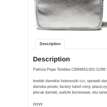
Description
Description
Patrizia Pepe Torebka CB8985/L001-S298 
torebki damskie listonoszki ccc, oprawki d
damska prosto, factory luboń ceny, płaszczyk
plecak damski, walizki biznesowe, etui tan
yyyyy