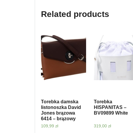
Related products
Torebka damska
Torebka
listonoszka David
HISPANITAS –
Jones brązowa
BV09899 White
6414 – brązowy
109,99
zł
319,00
zł