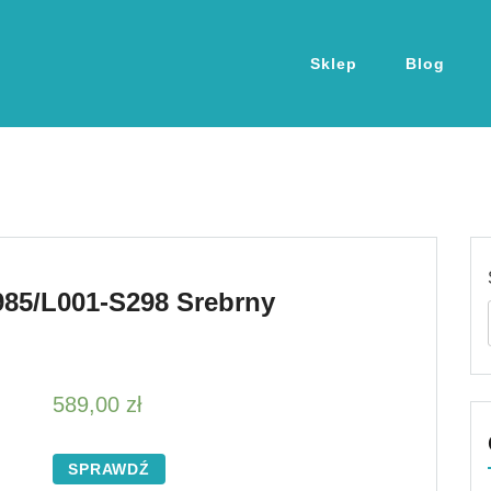
Sklep
Blog
985/L001-S298 Srebrny
589,00
zł
SPRAWDŹ