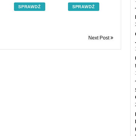
(kolory)
SPRAWDŹ
SPRAWDŹ
Next Post