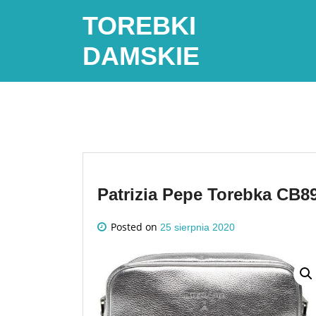
Skip
TOREBKI
to
content
DAMSKIE
Patrizia Pepe Torebka CB8
Posted on
25 sierpnia 2020