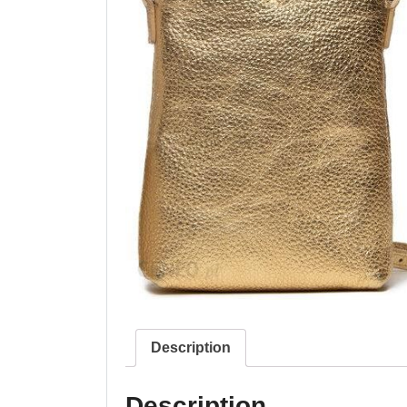
Description
Description