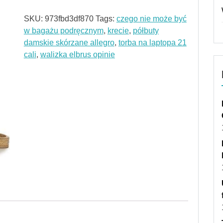
SKU:
973fbd3df870
Tags:
czego nie może być
w bagażu podręcznym
,
krecie
,
półbuty
damskie skórzane allegro
,
torba na laptopa 21
cali
,
walizka elbrus opinie