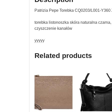
Patrizia Pepe Torebka CQ0203/L001-Y360 
torebka listonoszka skóra naturalna czarna,
czyszczenie kanałów
yyyyy
Related products