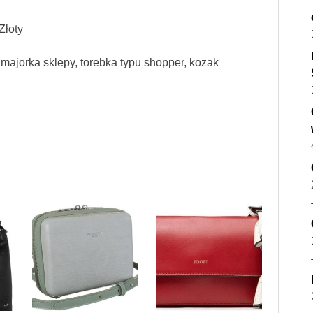
Złoty
 majorka sklepy, torebka typu shopper, kozak