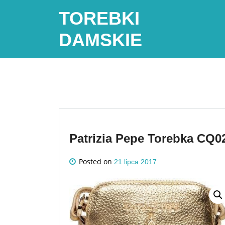
Skip
TOREBKI
to
content
DAMSKIE
Patrizia Pepe Torebka CQ0
Posted on
21 lipca 2017