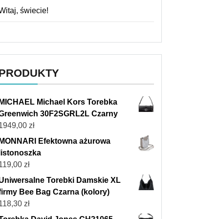
Witaj, świecie!
PRODUKTY
MICHAEL Michael Kors Torebka
Greenwich 30F2SGRL2L Czarny
1949,00
zł
MONNARI Efektowna ażurowa
listonoszka
119,00
zł
Uniwersalne Torebki Damskie XL
firmy Bee Bag Czarna (kolory)
118,30
zł