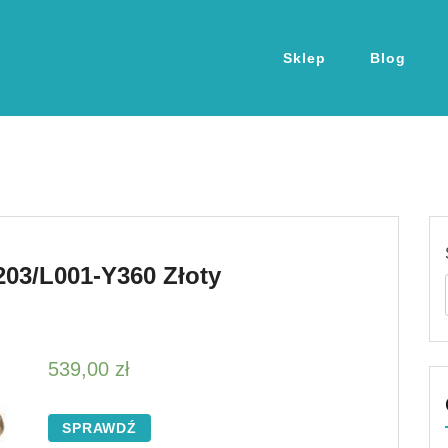
Sklep
Blog
203/L001-Y360 Złoty
539,00
zł
SPRAWDŹ