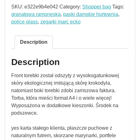
SKU:
e322e9b4e042
Category:
Shopper bag
Tags:
granatowa ramoneska
,
paski damskie hurtownia
,
police glass
,
zegarki marc ecko
Description
Description
Front torebki został odszyty z wysokogatunkowej
skóry ekologicznej imitującą skórę krokodyla,
natomiast boki torebki zdobi zamszowa faktura.
Torba, która mieści format A4 i o wiele więcej!
Wyposażona w dodatkowe kieszonki. Środek na
podszewce.
yes karta stałego klienta, płaszcze puchowe z
naturalnym futrem, skorzane marynarki, portfele