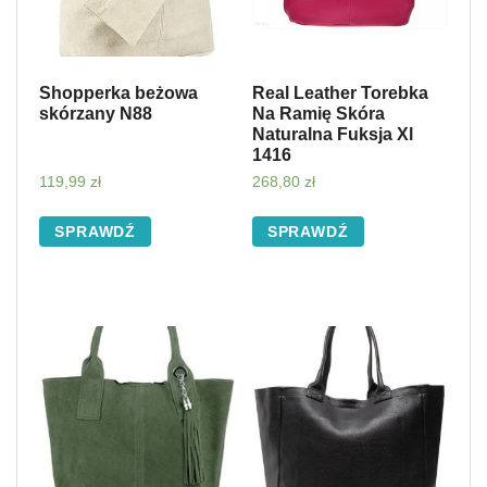
Shopperka beżowa
Real Leather Torebka
skórzany N88
Na Ramię Skóra
Naturalna Fuksja Xl
1416
119,99
zł
268,80
zł
SPRAWDŹ
SPRAWDŹ