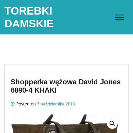
Skip
TOREBKI
to
content
DAMSKIE
Shopperka wężowa David Jones
6890-4 KHAKI
Posted on
7 października 2016