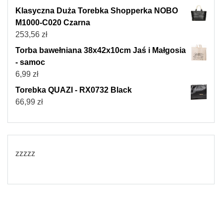
Klasyczna Duża Torebka Shopperka NOBO
M1000-C020 Czarna
253,56
zł
Torba bawełniana 38x42x10cm Jaś i Małgosia
- samoc
6,99
zł
Torebka QUAZI - RX0732 Black
66,99
zł
zzzzz