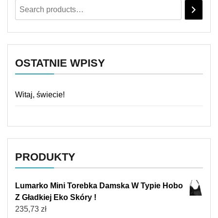
OSTATNIE WPISY
Witaj, świecie!
PRODUKTY
Lumarko Mini Torebka Damska W Typie Hobo
Z Gładkiej Eko Skóry !
235,73
zł