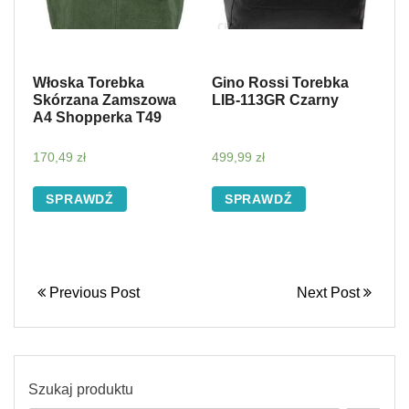
Włoska Torebka
Gino Rossi Torebka
Skórzana Zamszowa
LIB-113GR Czarny
A4 Shopperka T49
170,49
zł
499,99
zł
SPRAWDŹ
SPRAWDŹ
Previous Post
Next Post
Szukaj produktu