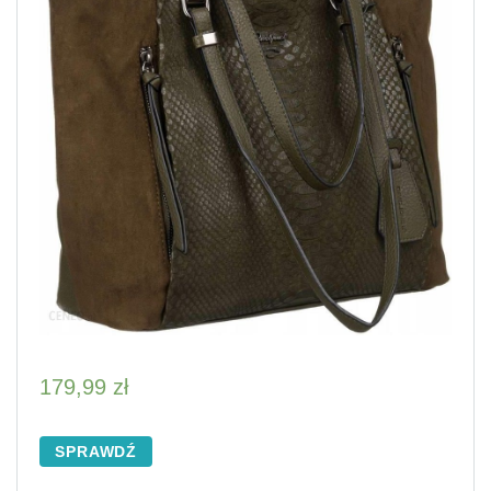
179,99
zł
SPRAWDŹ