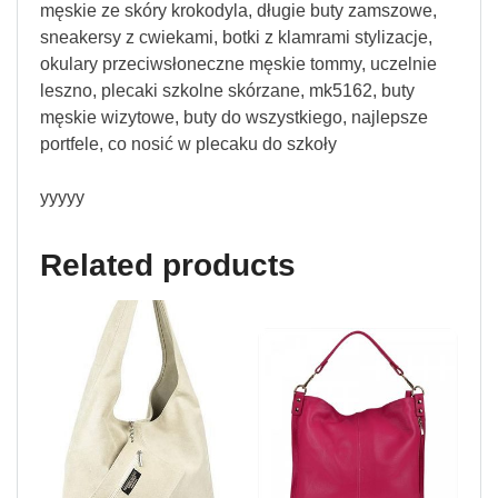
męskie ze skóry krokodyla, długie buty zamszowe,
sneakersy z cwiekami, botki z klamrami stylizacje,
okulary przeciwsłoneczne męskie tommy, uczelnie
leszno, plecaki szkolne skórzane, mk5162, buty
męskie wizytowe, buty do wszystkiego, najlepsze
portfele, co nosić w plecaku do szkoły
yyyyy
Related products