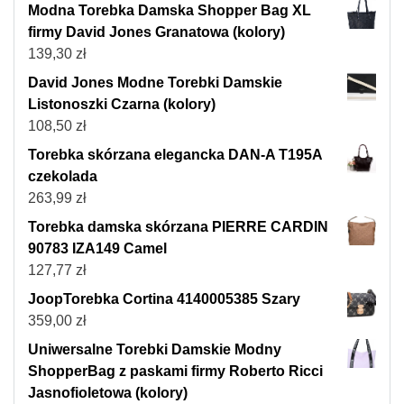
Modna Torebka Damska Shopper Bag XL
firmy David Jones Granatowa (kolory)
139,30
zł
David Jones Modne Torebki Damskie
Listonoszki Czarna (kolory)
108,50
zł
Torebka skórzana elegancka DAN-A T195A
czekolada
263,99
zł
Torebka damska skórzana PIERRE CARDIN
90783 IZA149 Camel
127,77
zł
JoopTorebka Cortina 4140005385 Szary
359,00
zł
Uniwersalne Torebki Damskie Modny
ShopperBag z paskami firmy Roberto Ricci
Jasnofioletowa (kolory)