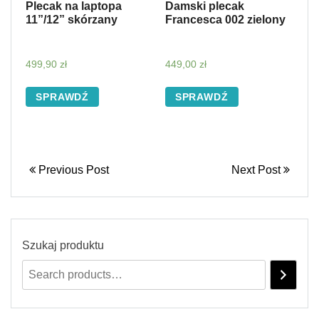
Plecak na laptopa
Damski plecak
11”/12” skórzany
Francesca 002 zielony
499,90
zł
449,00
zł
SPRAWDŹ
SPRAWDŹ
Previous Post
Next Post
Szukaj produktu