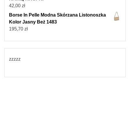
42,00
zł
Borse In Pelle Modna Skórzana Listonoszka
Kolor Jasny Beż 1483
195,70
zł
zzzzz