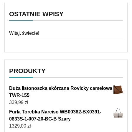
OSTATNIE WPISY
Witaj, świecie!
PRODUKTY
Duża listonoszka skórzana Rovicky camelowa
TWR-155
339,99
zł
Furla Torebka Narciso WB00382-BX0391-
0833S-1-007-20-BG-B Szary
1329,00
zł