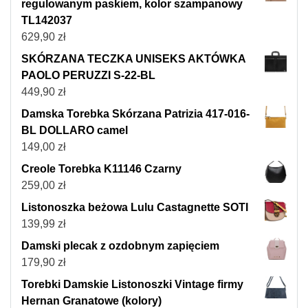
regulowanym paskiem, kolor szampanowy
TL142037
629,90
zł
SKÓRZANA TECZKA UNISEKS AKTÓWKA
PAOLO PERUZZI S-22-BL
449,90
zł
Damska Torebka Skórzana Patrizia 417-016-
BL DOLLARO camel
149,00
zł
Creole Torebka K11146 Czarny
259,00
zł
Listonoszka beżowa Lulu Castagnette SOTI
139,99
zł
Damski plecak z ozdobnym zapięciem
179,90
zł
Torebki Damskie Listonoszki Vintage firmy
Hernan Granatowe (kolory)