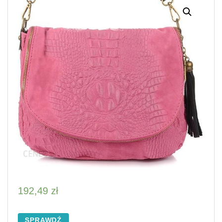
192,49
zł
SPRAWDŹ