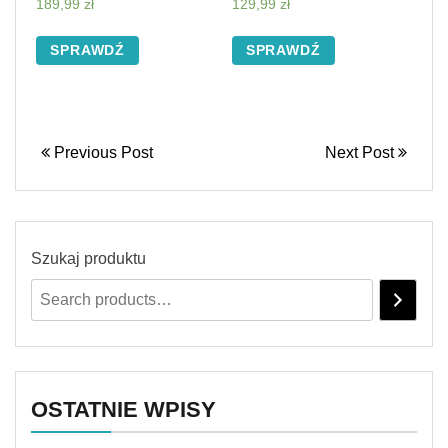
189,99
zł
129,99
zł
SPRAWDŹ
SPRAWDŹ
Previous Post
Next Post
Szukaj produktu
OSTATNIE WPISY