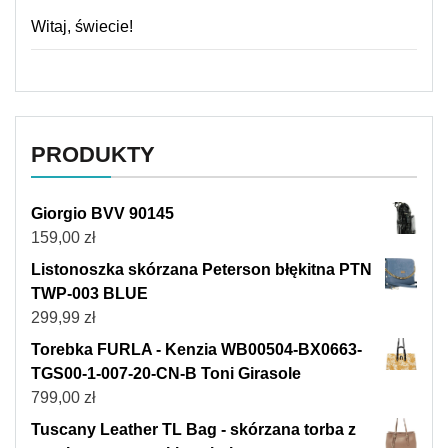
Witaj, świecie!
PRODUKTY
Giorgio BVV 90145
159,00
zł
Listonoszka skórzana Peterson błękitna PTN
TWP-003 BLUE
299,99
zł
Torebka FURLA - Kenzia WB00504-BX0663-
TGS00-1-007-20-CN-B Toni Girasole
799,00
zł
Tuscany Leather TL Bag - skórzana torba z