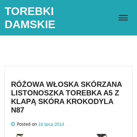
Skip
TOREBKI
to
content
DAMSKIE
RÓŻOWA WŁOSKA SKÓRZANA
LISTONOSZKA TOREBKA A5 Z
KLAPĄ SKÓRA KROKODYLA
N87
Posted on
16 lipca 2014