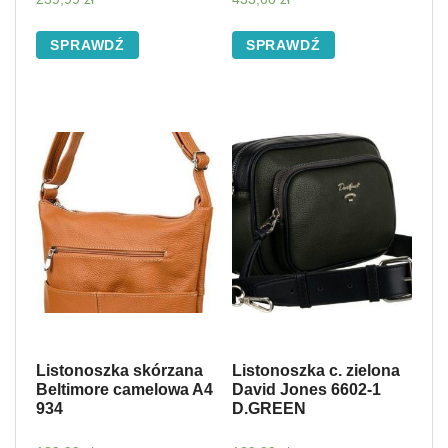
SPRAWDŹ
SPRAWDŹ
Listonoszka skórzana
Listonoszka c. zielona
Beltimore camelowa A4
David Jones 6602-1
934
D.GREEN