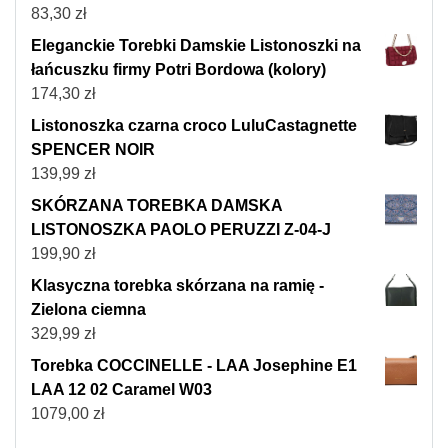
83,30
zł
Eleganckie Torebki Damskie Listonoszki na
łańcuszku firmy Potri Bordowa (kolory)
174,30
zł
Listonoszka czarna croco LuluCastagnette
SPENCER NOIR
139,99
zł
SKÓRZANA TOREBKA DAMSKA
LISTONOSZKA PAOLO PERUZZI Z-04-J
199,90
zł
Klasyczna torebka skórzana na ramię -
Zielona ciemna
329,99
zł
Torebka COCCINELLE - LAA Josephine E1
LAA 12 02 Caramel W03
1079,00
zł