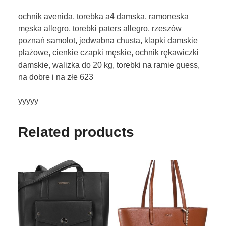
ochnik avenida, torebka a4 damska, ramoneska
męska allegro, torebki paters allegro, rzeszów
poznań samolot, jedwabna chusta, klapki damskie
plażowe, cienkie czapki męskie, ochnik rękawiczki
damskie, walizka do 20 kg, torebki na ramie guess,
na dobre i na złe 623
yyyyy
Related products