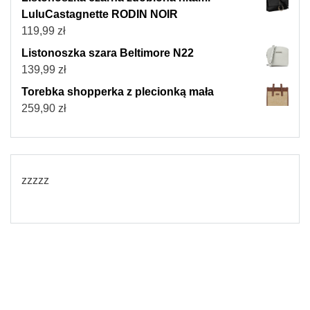
LuluCastagnette RODIN NOIR
119,99
zł
Listonoszka szara Beltimore N22
139,99
zł
Torebka shopperka z plecionką mała
259,90
zł
zzzzz