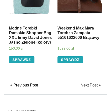
Modne Torebki
Weekend Max Mara
Damskie Shopper Bag
Torebka Zampata
XXL firmy David Jones
55161622600 Brązowy
Jasno Zielone (kolory)
153,30
zł
1899,00
zł
SPRAWDŹ
SPRAWDŹ
Previous Post
Next Post