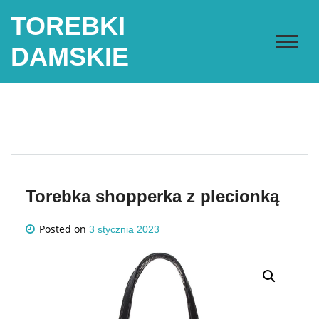
Skip
TOREBKI
to
content
DAMSKIE
Torebka shopperka z plecionką
Posted on
3 stycznia 2023