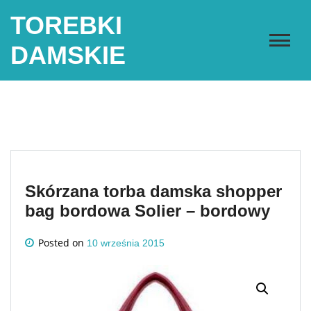
Skip
TOREBKI
to
content
DAMSKIE
Skórzana torba damska shopper
bag bordowa Solier – bordowy
Posted on
10 września 2015