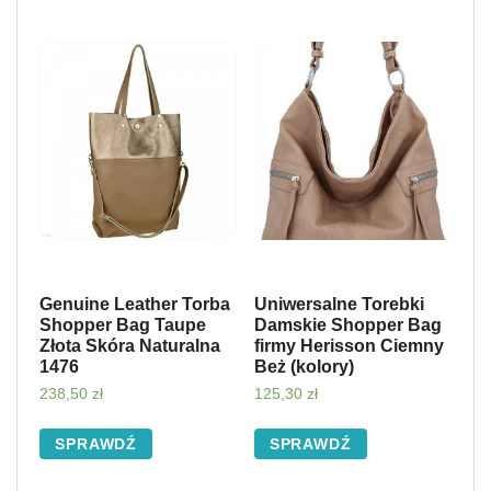
Genuine Leather Torba
Uniwersalne Torebki
Shopper Bag Taupe
Damskie Shopper Bag
Złota Skóra Naturalna
firmy Herisson Ciemny
1476
Beż (kolory)
238,50
zł
125,30
zł
SPRAWDŹ
SPRAWDŹ