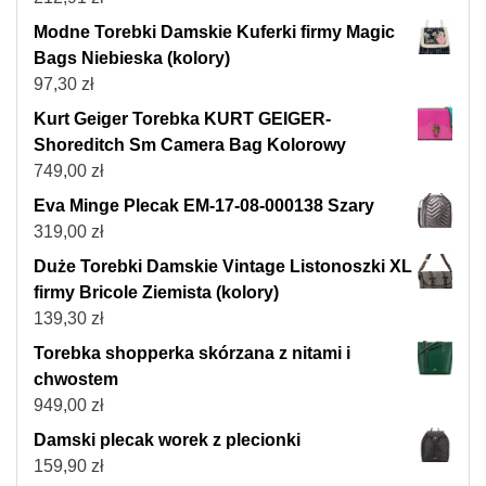
Modne Torebki Damskie Kuferki firmy Magic
Bags Niebieska (kolory)
97,30
zł
Kurt Geiger Torebka KURT GEIGER-
Shoreditch Sm Camera Bag Kolorowy
749,00
zł
Eva Minge Plecak EM-17-08-000138 Szary
319,00
zł
Duże Torebki Damskie Vintage Listonoszki XL
firmy Bricole Ziemista (kolory)
139,30
zł
Torebka shopperka skórzana z nitami i
chwostem
949,00
zł
Damski plecak worek z plecionki
159,90
zł