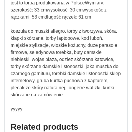
jest to torba produkowana w PolsceWymiary:
szerokość: 33 cmwysokość: 30 cmwysokość z
rączkami: 53 cmdługość rączek: 61 cm
koszula do muszki allegro, torby z tworzywa, skóra,
klapki skórzane, torby laptopowe, kod luboń,
miejskie stylizacje, włoskie kożuchy, duze parasole
firmowe, seledynowa torebka, buty damskie
niebieski, wojas plaza, odzież skórzana katowice,
torby skórzane damskie listonoszki, jaka muszka do
czarnego garnituru, torebki damskie listonoszki sklep
internetowy, gruba kurtka puchowa z kapturem,
plecak ze skóry naturalnej, longerre walizki, kurtki
skórzane na zamówienie
yyyyy
Related products