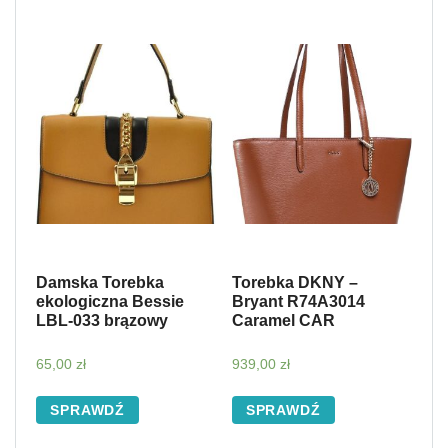
Damska Torebka
Torebka DKNY –
ekologiczna Bessie
Bryant R74A3014
LBL-033 brązowy
Caramel CAR
65,00
zł
939,00
zł
SPRAWDŹ
SPRAWDŹ