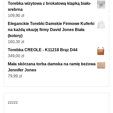
Torebka wizytowa z brokatową klapką biało-
srebrna
109,90
zł
Eleganckie Torebki Damskie Firmowe Kuferki
na każdą okazję firmy David Jones Biała
(kolory)
160,30
zł
Torebka CREOLE - K11218 Brąz D44
349,00
zł
Mała skórzana torba damska na ramię beżowa
Jennifer Jones
79,99
zł
zzzzz