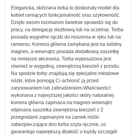
Elegancka, skórzana torba to doskonały model dla
kobiet ceniących funkcjonalność oraz szykowność.
Dzięki swoim rozmiarom świetnie sprawdzi się do
pracy, na delegację służbową lub na uczelnię. Torba
posiada wygodne rączki do noszenia w ręku lub na
ramieniu. Komora główna zamykana jest na solidny
magnes, a wewnątrz posiada dodatkową saszetkę
na mniejsze akcesoria. Torba wyposażona jest
również w wygodną, zewnętrzną kieszeń z przodu.
Na spodzie torby znajdują się specjalne metalowe
nóżki, które pomogą Ci ochronić ją przed
zarysowaniem lub zabrudzeniem.Właściwości:
wykonana z najwyższej jakości skóry naturalnej
komora główna zapinana na magnes wewnątrz
odpinana saszetka zewnętrzna kieszeń z 2
przegrodami zapinanymi na zamek nóżki
zabezpieczające dno torba szyta ręcznie, co
gwarantuje największą dbałość o każdy szczegół