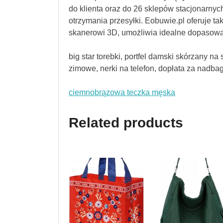
do klienta oraz do 26 sklepów stacjonarnych
otrzymania przesyłki. Eobuwie.pl oferuje ta
skanerowi 3D, umożliwia idealne dopasowa
big star torebki, portfel damski skórzany na
zimowe, nerki na telefon, dopłata za nadbag
ciemnobrązowa teczka męska
Related products