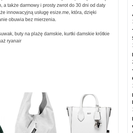
, a także darmowy i prosty zwrot do 30 dni od daty
kże innowacyjną usługę esize.me, która, dzięki
nie obuwia bez mierzenia.
 suwak, buty na plażę damskie, kurtki damskie krótkie
aż ryanair