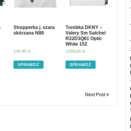
a
Shopperka j. szara
Torebka DKNY –
skórzana N88
Valery Sm Satchel
R22D3Q61 Optic
White 152
149,99
zł
1299,00
zł
SPRAWDŹ
SPRAWDŹ
Next Post