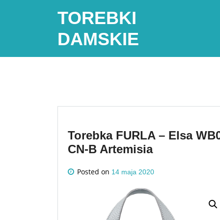
Skip
TOREBKI
to
content
DAMSKIE
Torebka FURLA – Elsa WB0
CN-B Artemisia
Posted on
14 maja 2020