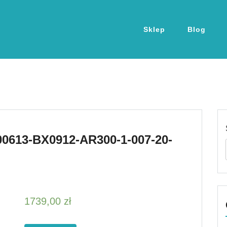
Sklep
Blog
0613-BX0912-AR300-1-007-20-
1739,00
zł