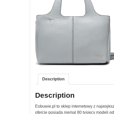
Description
Description
Eobuwie.pl to sklep internetowy z najwięk
ofercie posiada niemal 80 tysięcy modeli 