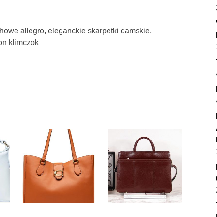
chowe allegro, eleganckie skarpetki damskie,
on klimczok