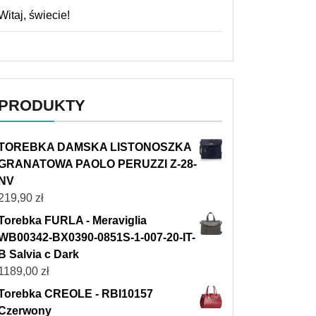
Witaj, świecie!
PRODUKTY
TOREBKA DAMSKA LISTONOSZKA
GRANATOWA PAOLO PERUZZI Z-28-
NV
219,90
zł
Torebka FURLA - Meraviglia
WB00342-BX0390-0851S-1-007-20-IT-
B Salvia c Dark
1189,00
zł
Torebka CREOLE - RBI10157
Czerwony