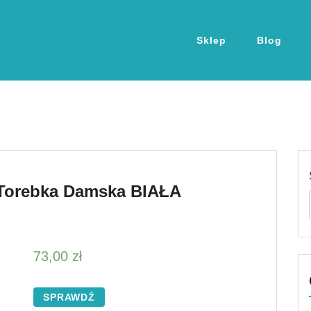
Sklep
Blog
 Torebka Damska BIAŁA
73,00
zł
SPRAWDŹ