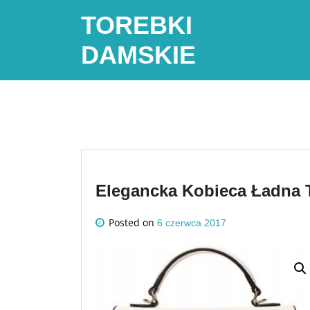
Skip
TOREBKI
to
content
DAMSKIE
Elegancka Kobieca Ładna
Posted on
6 czerwca 2017