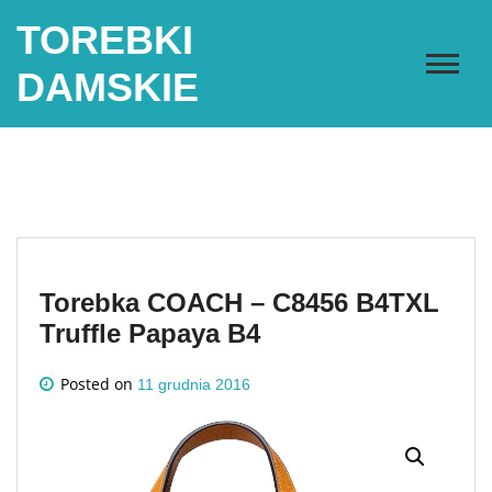
Skip
TOREBKI
to
content
DAMSKIE
Torebka COACH – C8456 B4TXL
Truffle Papaya B4
Posted on
11 grudnia 2016