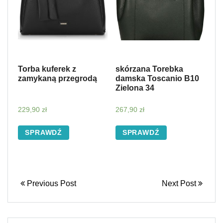
Torba kuferek z
skórzana Torebka
zamykaną przegrodą
damska Toscanio B10
Zielona 34
229,90
zł
267,90
zł
SPRAWDŹ
SPRAWDŹ
Previous Post
Next Post