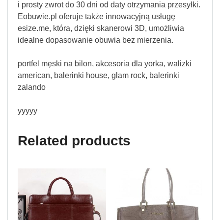
i prosty zwrot do 30 dni od daty otrzymania przesyłki.
Eobuwie.pl oferuje także innowacyjną usługę
esize.me, która, dzięki skanerowi 3D, umożliwia
idealne dopasowanie obuwia bez mierzenia.
portfel męski na bilon, akcesoria dla yorka, walizki
american, balerinki house, glam rock, balerinki
zalando
yyyyy
Related products