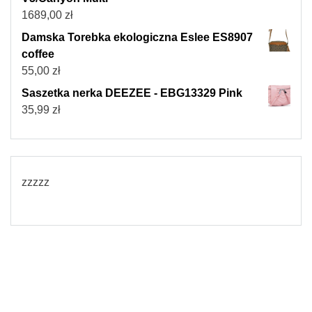
1689,00
zł
Damska Torebka ekologiczna Eslee ES8907
coffee
55,00
zł
Saszetka nerka DEEZEE - EBG13329 Pink
35,99
zł
zzzzz