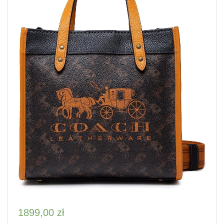
1899,00
zł