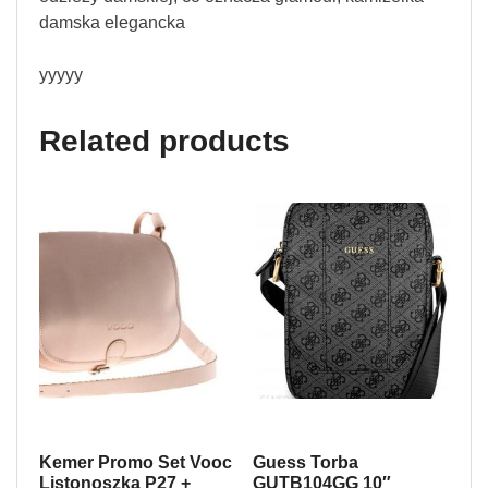
damska elegancka
yyyyy
Related products
Kemer Promo Set Vooc
Guess Torba
Listonoszka P27 +
GUTB104GG 10″