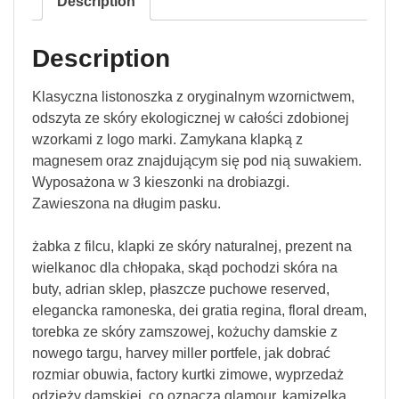
Description
Description
Klasyczna listonoszka z oryginalnym wzornictwem,
odszyta ze skóry ekologicznej w całości zdobionej
wzorkami z logo marki. Zamykana klapką z
magnesem oraz znajdującym się pod nią suwakiem.
Wyposażona w 3 kieszonki na drobiazgi.
Zawieszona na długim pasku.
żabka z filcu, klapki ze skóry naturalnej, prezent na
wielkanoc dla chłopaka, skąd pochodzi skóra na
buty, adrian sklep, płaszcze puchowe reserved,
elegancka ramoneska, dei gratia regina, floral dream,
torebka ze skóry zamszowej, kożuchy damskie z
nowego targu, harvey miller portfele, jak dobrać
rozmiar obuwia, factory kurtki zimowe, wyprzedaż
odzieży damskiej, co oznacza glamour, kamizelka