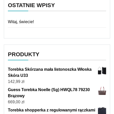
OSTATNIE WPISY
Witaj, świecie!
PRODUKTY
Torebka Skórzana mała listonoszka Włoska
Skóra U33
142,99
zł
Guess Torebka Noelle (Sg) HWQL78 79230
Brązowy
669,00
zł
Torebka shopperka z regulowanymi rączkami