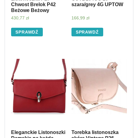
Chwost Brelok P42
szara/grey 4G UPTOW
Beżowe Beżowy
430,77
zł
166,99
zł
SPRAWDŹ
SPRAWDŹ
Eleganckie Listonoszki
Torebka listonoszka