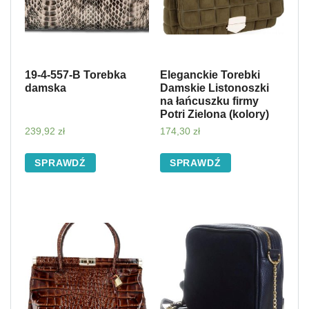
19-4-557-B Torebka
Eleganckie Torebki
damska
Damskie Listonoszki
na łańcuszku firmy
Potri Zielona (kolory)
239,92
zł
174,30
zł
SPRAWDŹ
SPRAWDŹ