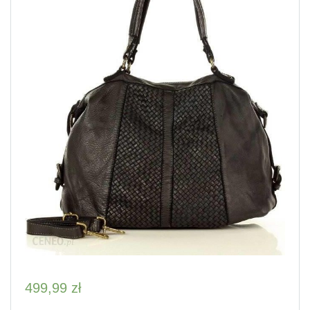
499,99
zł