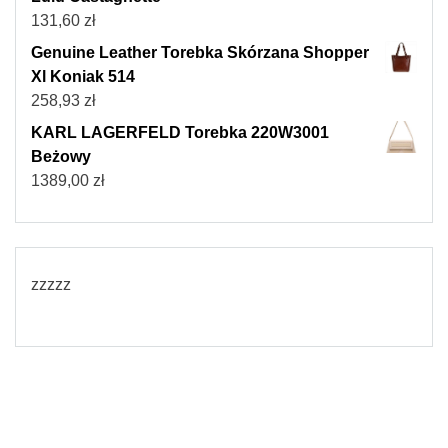
131,60
zł
Genuine Leather Torebka Skórzana Shopper
Xl Koniak 514
258,93
zł
KARL LAGERFELD Torebka 220W3001
Beżowy
1389,00
zł
zzzzz