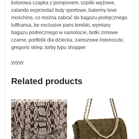
kolorowa czapka z pomponem, szpilki wężowe,
zalando wyprzedaż buty sportowe, baleriny love
moschino, co można zabrać do bagażu podręcznego
lufthansa, be exclusive paris torebki, wymiary
bagazu podrecznego w samolocie, botki zimowe
czarne, portfelik dla dziecka, zamszowe listonoszki,
gregorio sklep, torby typu shopper
yyyyy
Related products