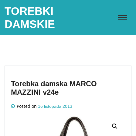
Skip
TOREBKI
to
content
DAMSKIE
Torebka damska MARCO
MAZZINI v24e
Posted on
16 listopada 2013