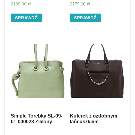
2139,00
zł
2179,00
zł
SPRAWDŹ
SPRAWDŹ
Simple Torebka SL-09-
Kuferek z ozdobnym
01-000023 Zielony
łańcuszkiem