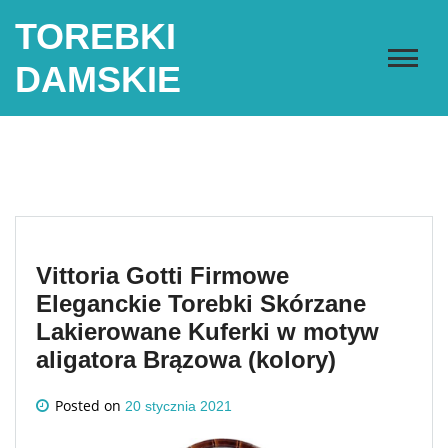
Skip
TOREBKI
to
content
DAMSKIE
Vittoria Gotti Firmowe
Eleganckie Torebki Skórzane
Lakierowane Kuferki w motyw
aligatora Brązowa (kolory)
Posted on
20 stycznia 2021