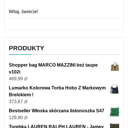
Witaj, świecie!
PRODUKTY
Shopper bag MARCO MAZZINI beż taupe
v102i
469,99
zł
Lumarko Kolorowa Torba Hobo Z Markowym
Brelokiem !
373,67
zł
Bestseller Włoska skórzana listonoszka S47
129,90
zł
Torebka LAUREN RALPH LAUREN - Jamey