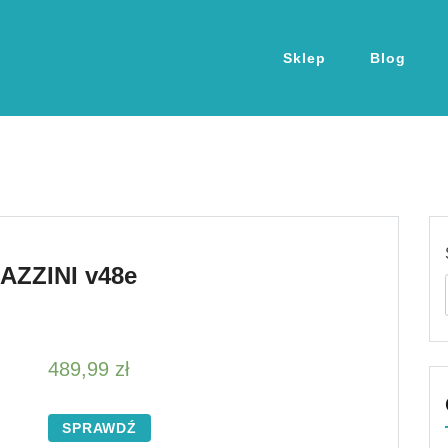
Sklep
Blog
AZZINI v48e
489,99
zł
SPRAWDŹ