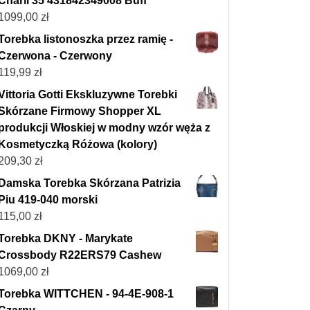
Charli 35 431842349008 Buff
1099,00
zł
Torebka listonoszka przez ramię -
Czerwona - Czerwony
119,99
zł
Vittoria Gotti Ekskluzywne Torebki
Skórzane Firmowy Shopper XL
produkcji Włoskiej w modny wzór węża z
Kosmetyczką Różowa (kolory)
209,30
zł
Damska Torebka Skórzana Patrizia
Piu 419-040 morski
115,00
zł
Torebka DKNY - Marykate
Crossbody R22ERS79 Cashew
1069,00
zł
Torebka WITTCHEN - 94-4E-908-1