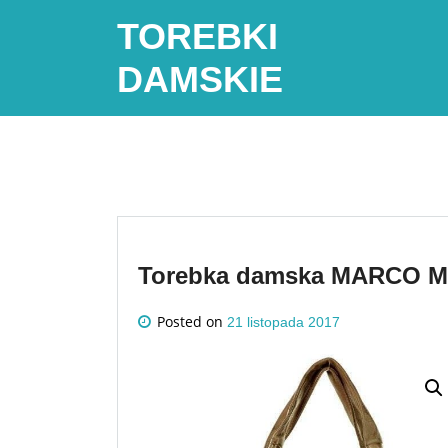
Skip
TOREBKI
to
content
DAMSKIE
Torebka damska MARCO M
Posted on
21 listopada 2017