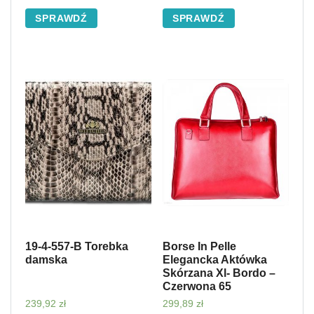
SPRAWDŹ
SPRAWDŹ
19-4-557-B Torebka
Borse In Pelle
damska
Elegancka Aktówka
Skórzana Xl- Bordo –
Czerwona 65
239,92
zł
299,89
zł