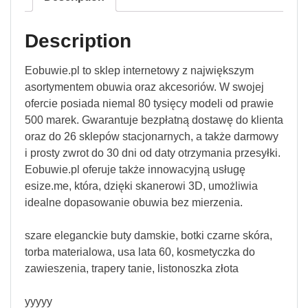
Description
Eobuwie.pl to sklep internetowy z największym
asortymentem obuwia oraz akcesoriów. W swojej
ofercie posiada niemal 80 tysięcy modeli od prawie
500 marek. Gwarantuje bezpłatną dostawę do klienta
oraz do 26 sklepów stacjonarnych, a także darmowy
i prosty zwrot do 30 dni od daty otrzymania przesyłki.
Eobuwie.pl oferuje także innowacyjną usługę
esize.me, która, dzięki skanerowi 3D, umożliwia
idealne dopasowanie obuwia bez mierzenia.
szare eleganckie buty damskie, botki czarne skóra,
torba materialowa, usa lata 60, kosmetyczka do
zawieszenia, trapery tanie, listonoszka złota
yyyyy