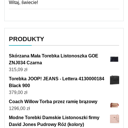
Witaj, świecie!
PRODUKTY
Skórzana Mała Torebka Listonoszka GOE
ZNJ034 Czarna
315,09
zł
Torebka JOOP! JEANS - Lettera 4130000184
Black 900
379,00
zł
Coach Willow Torba przez ramię brązowy
1296,00
zł
Modne Torebki Damskie Listonoszki firmy
David Jones Pudrowy Róż (kolory)