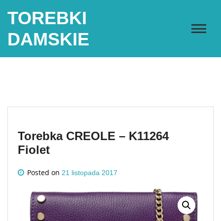
Skip
TOREBKI
to
content
DAMSKIE
Torebka CREOLE – K11264
Fiolet
Posted on
21 listopada 2017