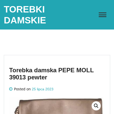
Skip
TOREBKI
to
content
DAMSKIE
Torebka damska PEPE MOLL
39013 pewter
Posted on
25 lipca 2023