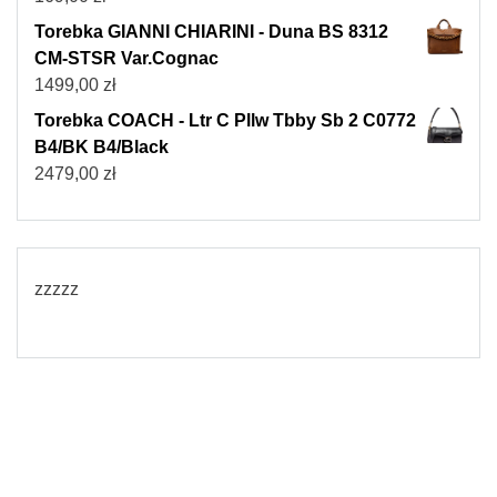
Torebka GIANNI CHIARINI - Duna BS 8312
CM-STSR Var.Cognac
1499,00
zł
Torebka COACH - Ltr C Pllw Tbby Sb 2 C0772
B4/BK B4/Black
2479,00
zł
zzzzz