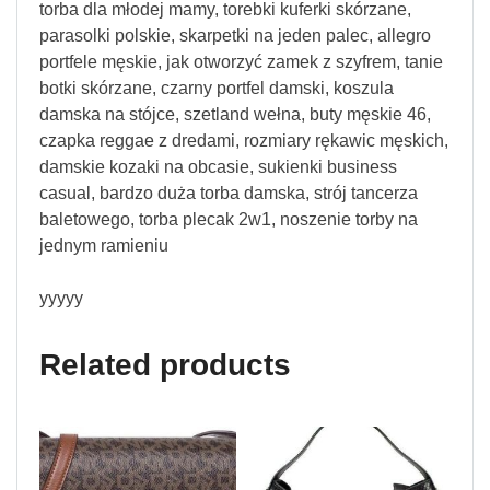
torba dla młodej mamy, torebki kuferki skórzane,
parasolki polskie, skarpetki na jeden palec, allegro
portfele męskie, jak otworzyć zamek z szyfrem, tanie
botki skórzane, czarny portfel damski, koszula
damska na stójce, szetland wełna, buty męskie 46,
czapka reggae z dredami, rozmiary rękawic męskich,
damskie kozaki na obcasie, sukienki business
casual, bardzo duża torba damska, strój tancerza
baletowego, torba plecak 2w1, noszenie torby na
jednym ramieniu
yyyyy
Related products