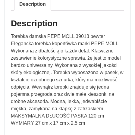
Description
Description
Torebka damska PEPE MOLL 39013 pewter
Elegancka torebka kopertówka marki PEPE MOLL.
Wykonana z dbałością o każdy detal. Klasyczne
zestawienie kolorystyczne sprawia, że jest to model
bardzo uniwersalny. Wykonana z wysokiej jakości
skóry ekologicznej. Torebka wyposażona w pasek, w
kształcie ozdobnego sznurka, który ma możliwość
odpięcia. Wewnątrz torebki znajduje się jedna
pojemna przegroda oraz dwie małe kieszonki na
drobne akcesoria. Modna, lekka, jedwabiście
miękka, zamykana na klapkę z zatrzaskiem.
MAKSYMALNA DŁUGOŚĆ PASKA 120 cm
WYMIARY 27 cm x 17 cm x 2,5 cm