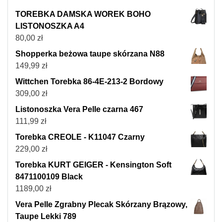
TOREBKA DAMSKA WOREK BOHO
LISTONOSZKA A4
80,00
zł
Shopperka beżowa taupe skórzana N88
149,99
zł
Wittchen Torebka 86-4E-213-2 Bordowy
309,00
zł
Listonoszka Vera Pelle czarna 467
111,99
zł
Torebka CREOLE - K11047 Czarny
229,00
zł
Torebka KURT GEIGER - Kensington Soft
8471100109 Black
1189,00
zł
Vera Pelle Zgrabny Plecak Skórzany Brązowy,
Taupe Lekki 789