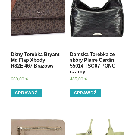
Dkny Torebka Bryant
Damska Torebka ze
Md Flap Xbody
skóry Pierre Cardin
R82Ej467 Brązowy
55014 TSC07 PONG
czarny
669,00
zł
485,00
zł
SPRAWDŹ
SPRAWDŹ