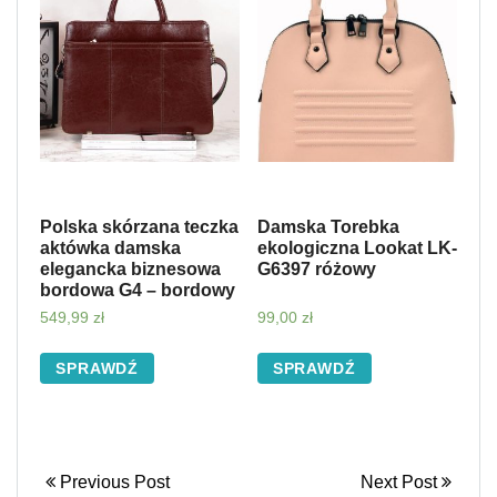
Polska skórzana teczka
Damska Torebka
aktówka damska
ekologiczna Lookat LK-
elegancka biznesowa
G6397 różowy
bordowa G4 – bordowy
549,99
zł
99,00
zł
SPRAWDŹ
SPRAWDŹ
Previous Post
Next Post