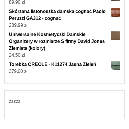
89,90
zł
Skórzana listonoszka damska cognac Paolo
Peruzzi GA312 - cognac
239,99
zł
Uniwersalne Kosmetyczki Damskie
Organizery w rozmiarze S firmy David Jones
Ziemista (kolory)
24,50
zł
Torebka CREOLE - K11274 Jasna Zieleń
379,00
zł
zzzzz