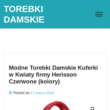
Skip
TOREBKI
to
content
DAMSKIE
Modne Torebki Damskie Kuferki
w Kwiaty firmy Herisson
Czerwone (kolory)
Posted on
17 marca 2016