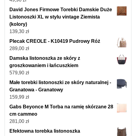
David Jones Firmowe Torebki Damskie Duże
Listonoszki XL w stylu vintage Ziemista
(kolory)
139,30
zł
Plecak CREOLE - K10419 Pudrowy Róż
289,00
zł
Damska listonoszka ze skóry z
groszkowaniem i łańcuszkiem
579,90
zł
Małe torebki listonoszki ze skóry naturalnej -
Granatowa - Granatowy
159,99
zł
Gabs Beyonce M Torba na ramię skórzane 28
cm cammeo
281,00
zł
Efektowna torebka listonoszka