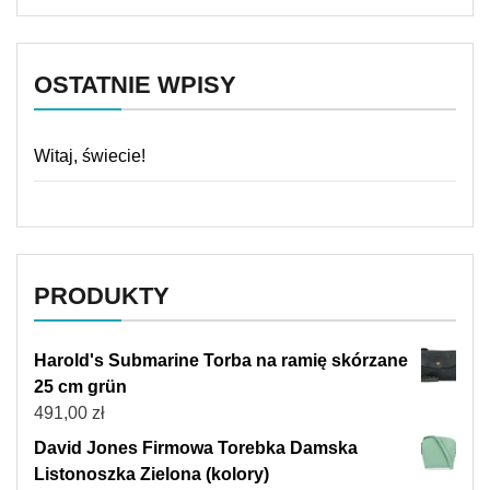
OSTATNIE WPISY
Witaj, świecie!
PRODUKTY
Harold's Submarine Torba na ramię skórzane
25 cm grün
491,00
zł
David Jones Firmowa Torebka Damska
Listonoszka Zielona (kolory)