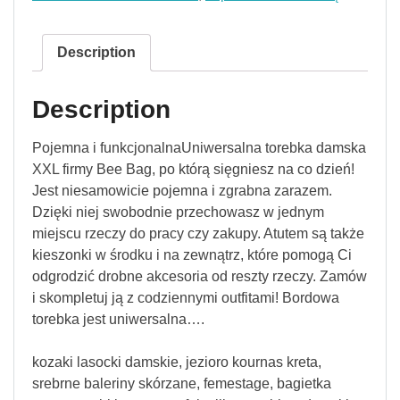
Description
Description
Pojemna i funkcjonalnaUniwersalna torebka damska
XXL firmy Bee Bag, po którą sięgniesz na co dzień!
Jest niesamowicie pojemna i zgrabna zarazem.
Dzięki niej swobodnie przechowasz w jednym
miejscu rzeczy do pracy czy zakupy. Atutem są także
kieszonki w środku i na zewnątrz, które pomogą Ci
odgrodzić drobne akcesoria od reszty rzeczy. Zamów
i skompletuj ją z codziennymi outfitami! Bordowa
torebka jest uniwersalna….
kozaki lasocki damskie, jezioro kournas kreta,
srebrne baleriny skórzane, femestage, bagietka