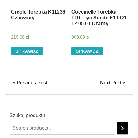
Creole Torebka K11236
Coccinelle Torebka
Czerwony
LD1 Liya Suede E1 LD1
12 05 01 Czarny
219,00
zł
909,00
zł
SPRAWDŹ
SPRAWDŹ
Previous Post
Next Post
Szukaj produktu