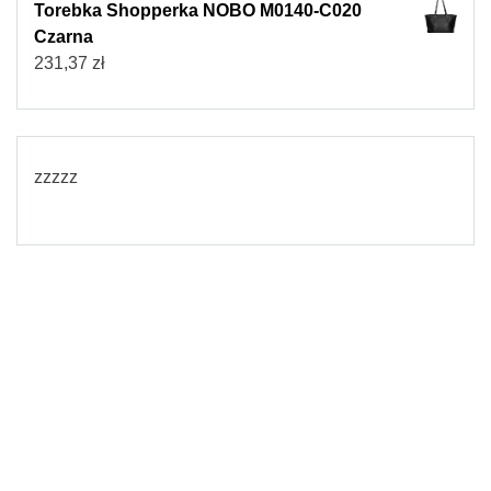
Torebka Shopperka NOBO M0140-C020
Czarna
231,37
zł
zzzzz
© 2026
Torebki damskie
Powered by WordPress