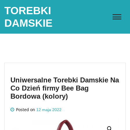
Skip
TOREBKI
to
content
DAMSKIE
Uniwersalne Torebki Damskie Na
Co Dzień firmy Bee Bag
Bordowa (kolory)
Posted on
12 maja 2022