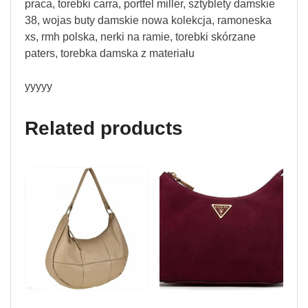
praca, torebki carra, portfel miller, sztyblety damskie
38, wojas buty damskie nowa kolekcja, ramoneska
xs, rmh polska, nerki na ramie, torebki skórzane
paters, torebka damska z materiału
yyyyy
Related products