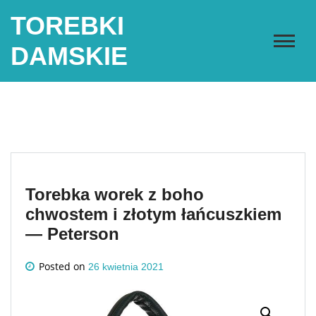
Skip
TOREBKI
to
content
DAMSKIE
Torebka worek z boho
chwostem i złotym łańcuszkiem
— Peterson
Posted on
26 kwietnia 2021