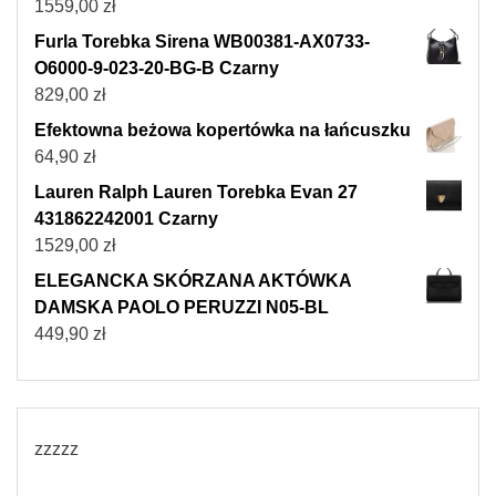
1559,00
zł
Furla Torebka Sirena WB00381-AX0733-
O6000-9-023-20-BG-B Czarny
829,00
zł
Efektowna beżowa kopertówka na łańcuszku
64,90
zł
Lauren Ralph Lauren Torebka Evan 27
431862242001 Czarny
1529,00
zł
ELEGANCKA SKÓRZANA AKTÓWKA
DAMSKA PAOLO PERUZZI N05-BL
449,90
zł
zzzzz