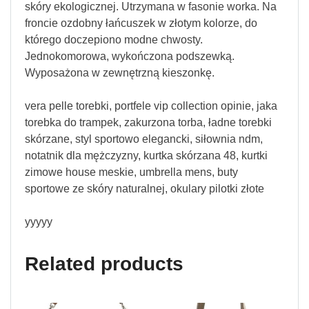
skóry ekologicznej. Utrzymana w fasonie worka. Na
froncie ozdobny łańcuszek w złotym kolorze, do
którego doczepiono modne chwosty.
Jednokomorowa, wykończona podszewką.
Wyposażona w zewnętrzną kieszonkę.
vera pelle torebki, portfele vip collection opinie, jaka
torebka do trampek, zakurzona torba, ładne torebki
skórzane, styl sportowo elegancki, siłownia ndm,
notatnik dla mężczyzny, kurtka skórzana 48, kurtki
zimowe house meskie, umbrella mens, buty
sportowe ze skóry naturalnej, okulary pilotki złote
yyyyy
Related products