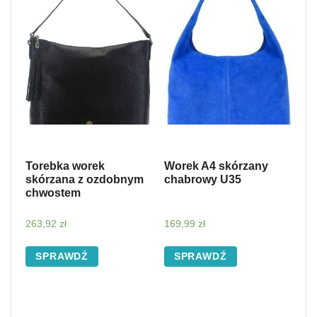
Torebka worek
Worek A4 skórzany
skórzana z ozdobnym
chabrowy U35
chwostem
263,92
zł
169,99
zł
SPRAWDŹ
SPRAWDŹ