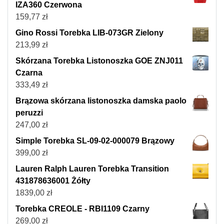
IZA360 Czerwona
159,77
zł
Gino Rossi Torebka LIB-073GR Zielony
213,99
zł
Skórzana Torebka Listonoszka GOE ZNJ011
Czarna
333,49
zł
Brązowa skórzana listonoszka damska paolo
peruzzi
247,00
zł
Simple Torebka SL-09-02-000079 Brązowy
399,00
zł
Lauren Ralph Lauren Torebka Transition
431878636001 Żółty
1839,00
zł
Torebka CREOLE - RBI1109 Czarny
269,00
zł