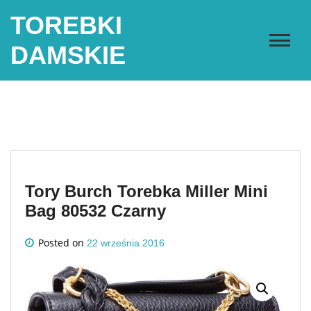
Skip
TOREBKI
to
content
DAMSKIE
Tory Burch Torebka Miller Mini
Bag 80532 Czarny
Posted on
22 września 2016