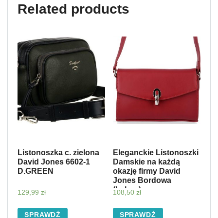
Related products
Listonoszka c. zielona
Eleganckie Listonoszki
David Jones 6602-1
Damskie na każdą
D.GREEN
okazję firmy David
Jones Bordowa
(kolory)
129,99
zł
108,50
zł
SPRAWDŹ
SPRAWDŹ