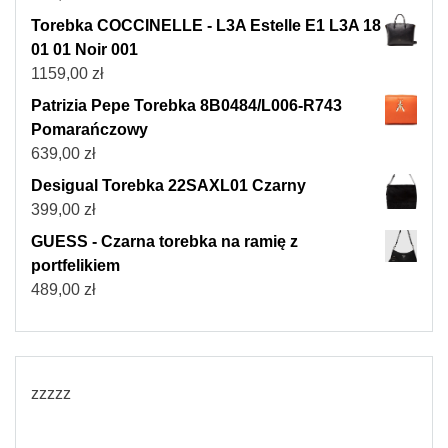
Torebka COCCINELLE - L3A Estelle E1 L3A 18
01 01 Noir 001
1159,00
zł
Patrizia Pepe Torebka 8B0484/L006-R743
Pomarańczowy
639,00
zł
Desigual Torebka 22SAXL01 Czarny
399,00
zł
GUESS - Czarna torebka na ramię z
portfelikiem
489,00
zł
zzzzz