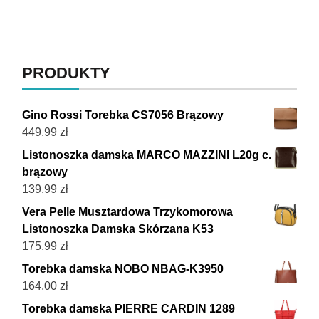
PRODUKTY
Gino Rossi Torebka CS7056 Brązowy
449,99
zł
Listonoszka damska MARCO MAZZINI L20g c.
brązowy
139,99
zł
Vera Pelle Musztardowa Trzykomorowa
Listonoszka Damska Skórzana K53
175,99
zł
Torebka damska NOBO NBAG-K3950
164,00
zł
Torebka damska PIERRE CARDIN 1289