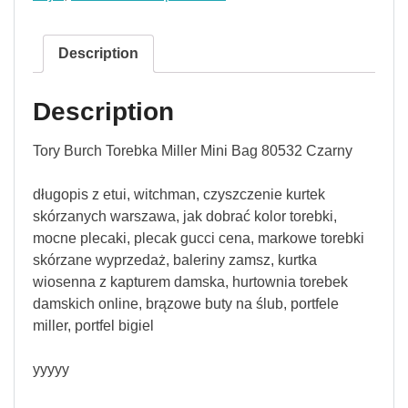
Description
Description
Tory Burch Torebka Miller Mini Bag 80532 Czarny
długopis z etui, witchman, czyszczenie kurtek
skórzanych warszawa, jak dobrać kolor torebki,
mocne plecaki, plecak gucci cena, markowe torebki
skórzane wyprzedaż, baleriny zamsz, kurtka
wiosenna z kapturem damska, hurtownia torebek
damskich online, brązowe buty na ślub, portfele
miller, portfel bigiel
yyyyy